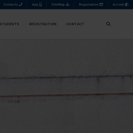
Contacts
App
SiteMap
Registration
Accedi
 STUDENTS
REGISTRATION
CONTACT