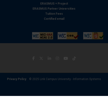
ERASMUS + Project
ERASMUS Partner Universities
Tuition Fees
Certified email
Privacy Policy
© 2025 Link Campus University - Information Systems