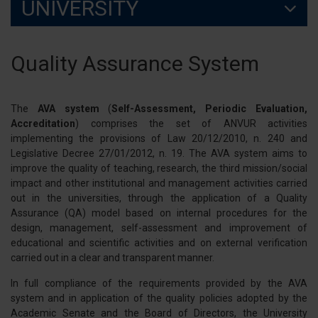
UNIVERSITY
Quality Assurance System
The
AVA system
(
Self-Assessment, Periodic Evaluation,
Accreditation
) comprises the set of ANVUR activities
implementing the provisions of Law 20/12/2010, n. 240 and
Legislative Decree 27/01/2012, n. 19. The AVA system aims to
improve the quality of teaching, research, the third mission/social
impact and other institutional and management activities carried
out in the universities, through the application of a Quality
Assurance (QA) model based on internal procedures for the
design, management, self-assessment and improvement of
educational and scientific activities and on external verification
carried out in a clear and transparent manner.
In full compliance of the requirements provided by the AVA
system and in application of the quality policies adopted by the
Academic Senate and the Board of Directors, the University