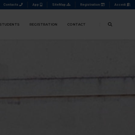
Contacts
App
SiteMap
Registration
Accedi
 STUDENTS
REGISTRATION
CONTACT