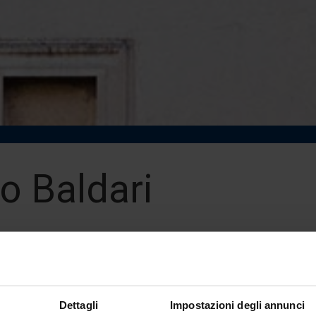
o Baldari
 Professor
mpus University - Rome
dari@unilink.it
Dettagli
Impostazioni degli annunci