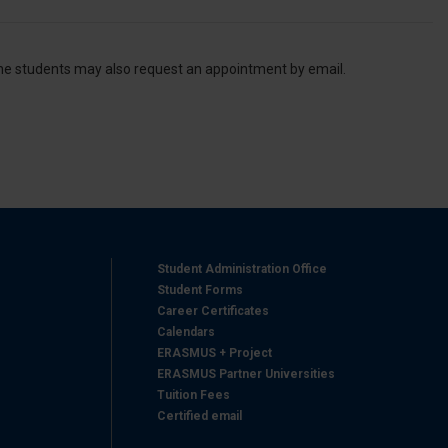
azioni che ha fornito loro o
 the students may also request an appointment by email.
Student Administration Office
Student Forms
Career Certificates
Calendars
ERASMUS + Project
ERASMUS Partner Universities
Tuition Fees
Certified email