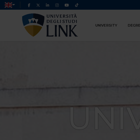
UNIVERSITY
DEGRE
UNI