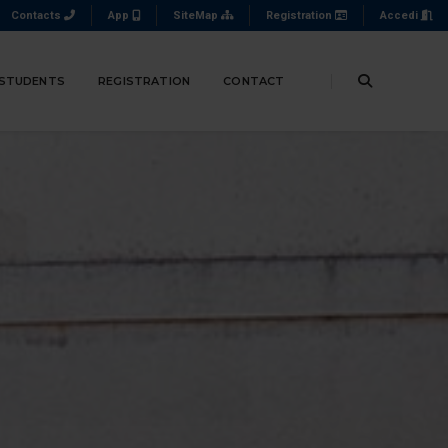
Contacts
App
SiteMap
Registration
Accedi
 STUDENTS
REGISTRATION
CONTACT