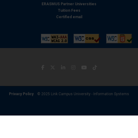
ERASMUS Partner Universities
Tuition Fees
Certified email
Privacy Policy
© 2025 Link Campus University - Information Systems