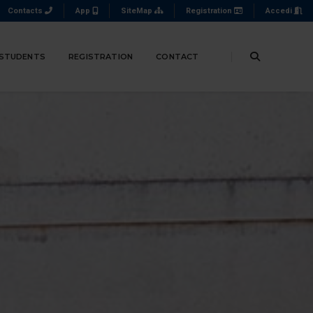
Contacts
App
SiteMap
Registration
Accedi
 STUDENTS
REGISTRATION
CONTACT