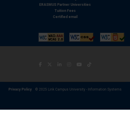
ERASMUS Partner Universities
Tuition Fees
Certified email
Privacy Policy
© 2025 Link Campus University - Information Systems