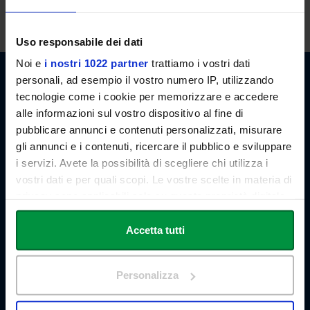
lectures, or by appointment (to be agreed by email).
Uso responsabile dei dati
Noi e
i nostri 1022 partner
trattiamo i vostri dati
personali, ad esempio il vostro numero IP, utilizzando
tecnologie come i cookie per memorizzare e accedere
Link Campus University
alle informazioni sul vostro dispositivo al fine di
Via del Casale di San Pio V, 44
pubblicare annunci e contenuti personalizzati, misurare
00165 Roma - Italia
gli annunci e i contenuti, ricercare il pubblico e sviluppare
P. IVA: 11933781004
i servizi. Avete la possibilità di scegliere chi utilizza i
Email:
info@unilink.it
Tel:
+39 06 3400 6000
vostri dati e per quali scopi. Le vostre scelte in materia di
Email Orientamento:
orientamento@unilink.it
privacy sono applicabili solo su questa proprietà digitale
in cui avete effettuato le vostre scelte. È possibile
SHORTCUTS
modificare o revocare il proprio consenso in qualsiasi
Accetta tutti
momento dalla Dichiarazione sui cookie o facendo clic
About Us
sull'icona di attivazione della privacy.
The Branches
Personalizza
Teaching Staff
Con il tuo consenso, vorremmo anche:
Statute and Regulations
Tender Announcements and Competitions