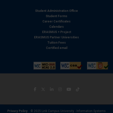
Student Administration Office
Student Forms
Career Certificates
Calendars
ERASMUS + Project
ERASMUS Partner Universities
Tuition Fees
Certified email
Privacy Policy
© 2025 Link Campus University - Information Systems