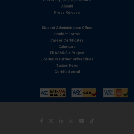
Alumni
Press Release
Student Administration Office
Student Forms
Career Certificates
Calendars
ERASMUS + Project
ERASMUS Partner Universities
Tuition Fees
Certified email