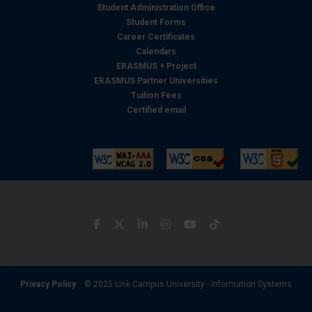
Student Administration Office
Student Forms
Career Certificates
Calendars
ERASMUS + Project
ERASMUS Partner Universities
Tuition Fees
Certified email
Privacy Policy
© 2025 Link Campus University - Information Systems