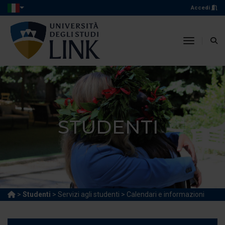
Accedi
toggle n
STUDENTI
>
Studenti
> Servizi agli studenti > Calendari e informazioni