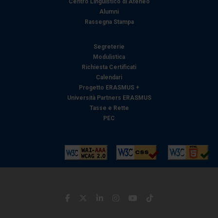
Centro Linguistico di Ateneo
Alumni
Rassegna Stampa
Segreterie
Modulistica
Richiesta Certificati
Calendari
Progetto ERASMUS +
Università Partners ERASMUS
Tasse e Rette
PEC