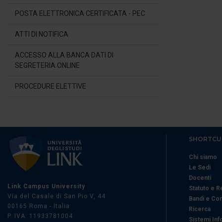
POSTA ELETTRONICA CERTIFICATA - PEC
ATTI DI NOTIFICA
ACCESSO ALLA BANCA DATI DI
SEGRETERIA ONLINE
PROCEDURE ELETTIVE
SHORTCU
Chi siamo
Le Sedi
Docenti
Link Campus University
Statuto e 
Via del Casale di San Pio V, 44
Bandi e Co
00165 Roma - Italia
Ricerca
P. IVA: 11933781004
Sistemi Inf