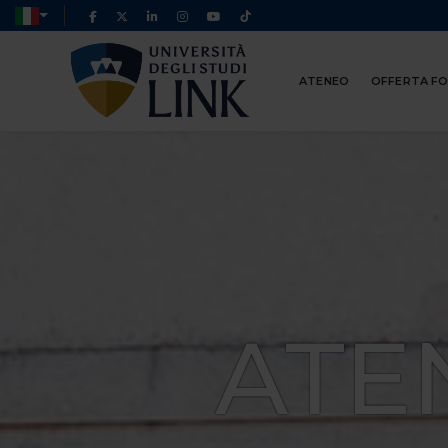
ATENEO
OFFERTA F
ATE