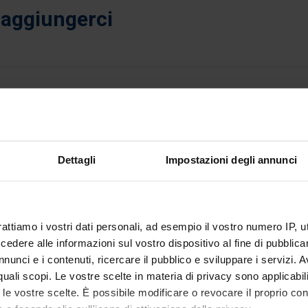
aggiungerci
Dettagli
Impostazioni degli annunci
rattiamo i vostri dati personali, ad esempio il vostro numero IP, 
dere alle informazioni sul vostro dispositivo al fine di pubblica
nunci e i contenuti, ricercare il pubblico e sviluppare i servizi. A
r quali scopi. Le vostre scelte in materia di privacy sono applicabi
to le vostre scelte. È possibile modificare o revocare il proprio 