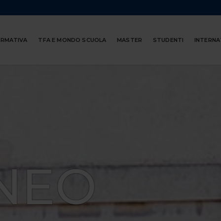
ORMATIVA
TFA E MONDO SCUOLA
MASTER
STUDENTI
INTERNA
NEO