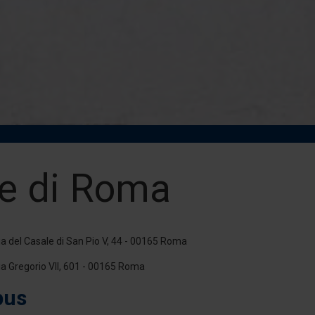
e di Roma
Via del Casale di San Pio V, 44 - 00165 Roma
Via Gregorio VII, 601 - 00165 Roma
pus