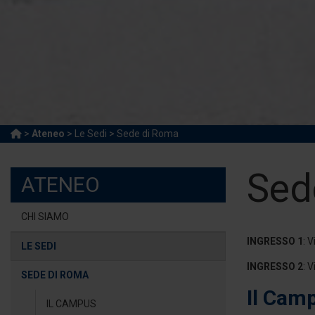
>
Ateneo
> Le Sedi > Sede di Roma
Sed
ATENEO
CHI SIAMO
INGRESSO 1
: 
LE SEDI
INGRESSO 2
: 
SEDE DI ROMA
Il Cam
IL CAMPUS