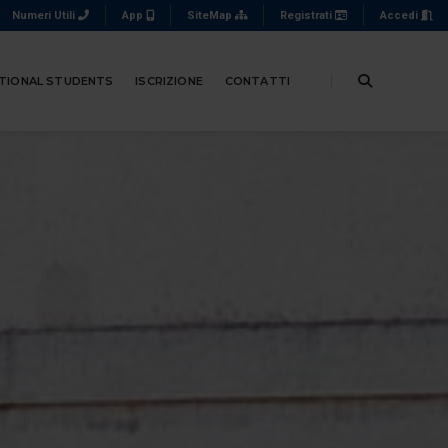
Numeri Utili
App
SiteMap
Registrati
Accedi
TIONAL STUDENTS
ISCRIZIONE
CONTATTI