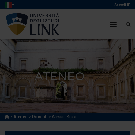
Accedi
toggle n
ATENEO
>
Ateneo
>
Docenti
> Alessio Bravi