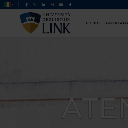
ATENEO
OFFERTA F
ATE