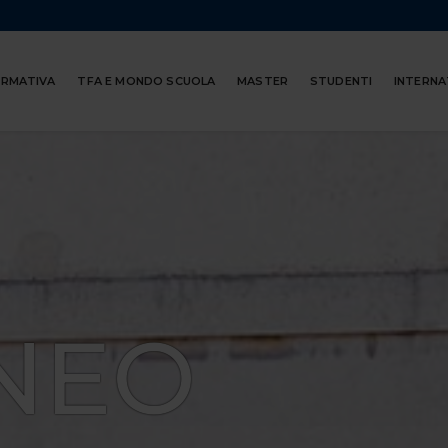
ORMATIVA
TFA E MONDO SCUOLA
MASTER
STUDENTI
INTERNA
NEO