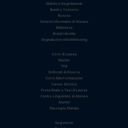
raccolto dal suo utilizzo dei loro servizi.
Statuto e Regolamenti
Bandi e Concorsi
Ricerca
Sistemi Informativi di Ateneo
Biblioteca
Brand Identity
Segnalazioni whistleblowing
Corsi di Laurea
Master
TFA
Dottorati di Ricerca
Corsi Alta Formazione
Career Service
Prova finale e Tesi di Laurea
Centro Linguistico di Ateneo
Alumni
Rassegna Stampa
Segreterie