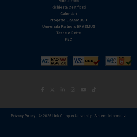
Modulistica
Richiesta Certificati
Calendari
Progetto ERASMUS +
Università Partners ERASMUS
Tasse e Rette
PEC
Privacy Policy
© 2026 Link Campus University - Sistemi Informativi