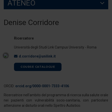
ATENEO
Denise Corridore
Ricercatore
Università degli Studi Link Campus University - Roma
d.corridore@unilink.it
COURSE CATALOGUE
ORCID:
orcid.org/0000-0001-7333-4106
Ricercatrice nell'ambito del programma di ricerca sulla salute orale
nei pazienti con vulnerabilità socio-sanitaria, con particolare
attenzione ai disturbi orali nello Spettro Autistico.