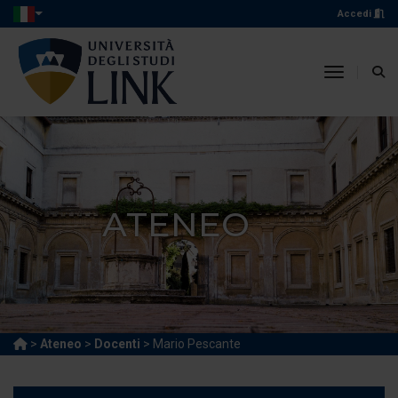
Accedi
toggle n
ATENEO
>
Ateneo
>
Docenti
> Mario Pescante