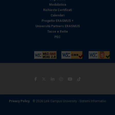
Modulistica
raccolto dal suo utilizzo dei loro servizi.
Richiesta Certificati
Calendari
Progetto ERASMUS +
Università Partners ERASMUS
Tasse e Rette
PEC
Privacy Policy
© 2026 Link Campus University - Sistemi Informativi