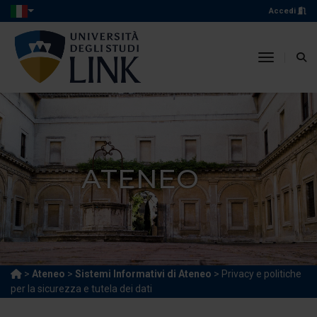
Accedi
toggle n
ATENEO
>
Ateneo
>
Sistemi Informativi di Ateneo
> Privacy e politiche
per la sicurezza e tutela dei dati