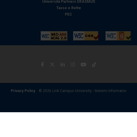
Università Partners ERASMUS
Tasse e Rette
PEC
Privacy Policy
© 2026 Link Campus University - Sistemi Informativi