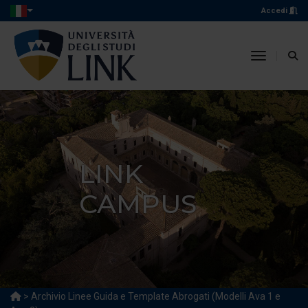
Accedi
toggle n
LINK
CAMPUS
> Archivio Linee Guida e Template Abrogati (Modelli Ava 1 e