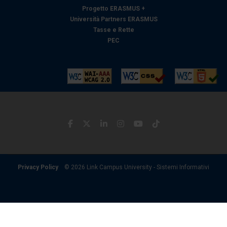
Progetto ERASMUS +
Università Partners ERASMUS
Tasse e Rette
PEC
Privacy Policy
© 2026 Link Campus University - Sistemi Informativi