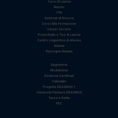
Corsi di Laurea
Master
TFA
Dottorati di Ricerca
Corsi Alta Formazione
Career Service
Prova finale e Tesi di Laurea
Centro Linguistico di Ateneo
Alumni
Rassegna Stampa
Segreterie
Modulistica
Richiesta Certificati
Calendari
Progetto ERASMUS +
Università Partners ERASMUS
Tasse e Rette
PEC