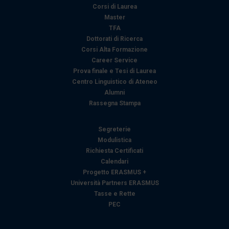
Corsi di Laurea
Master
TFA
Dottorati di Ricerca
Corsi Alta Formazione
Career Service
Prova finale e Tesi di Laurea
Centro Linguistico di Ateneo
Alumni
Rassegna Stampa
Segreterie
Modulistica
Richiesta Certificati
Calendari
Progetto ERASMUS +
Università Partners ERASMUS
Tasse e Rette
PEC