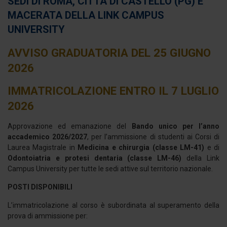
SEDI DI ROMA, CITTÀ DI CASTELLO (PG) E
MACERATA DELLA LINK CAMPUS
UNIVERSITY
AVVISO GRADUATORIA DEL 25 GIUGNO
2026
IMMATRICOLAZIONE ENTRO IL 7 LUGLIO
2026
Approvazione ed emanazione del
Bando unico per l’anno
accademico 2026/2027
, per l’ammissione di studenti ai Corsi di
Laurea Magistrale in
Medicina e chirurgia (classe LM-41)
e di
Odontoiatria e protesi dentaria (classe LM-46)
della Link
Campus University per tutte le sedi attive sul territorio nazionale.
POSTI DISPONIBILI
L’immatricolazione al corso è subordinata al superamento della
prova di ammissione per: