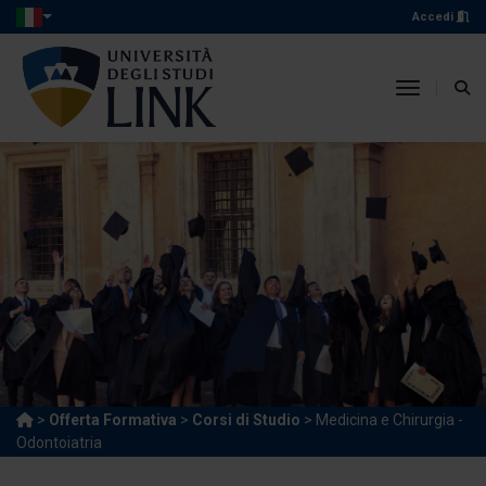
Accedi
toggle n
>
Offerta Formativa
>
Corsi di Studio
> Medicina e Chirurgia -
Odontoiatria