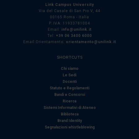
Link Campus University
Via del Casale di San Pio V, 44
00165 Roma - Italia
P. IVA: 11933781004
Email:
info@unilink.it
Tel:
+39 06 3400 6000
Email Orientamento:
orientamento@unilink.it
SHORTCUTS
Chi siamo
Le Sedi
Docenti
Statuto e Regolamenti
Bandi e Concorsi
Ricerca
Sistemi Informativi di Ateneo
Biblioteca
Brand Identity
Segnalazioni whistleblowing