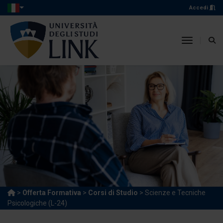
Accedi
toggle n
>
Offerta Formativa
>
Corsi di Studio
> Scienze e Tecniche
Psicologiche (L-24)