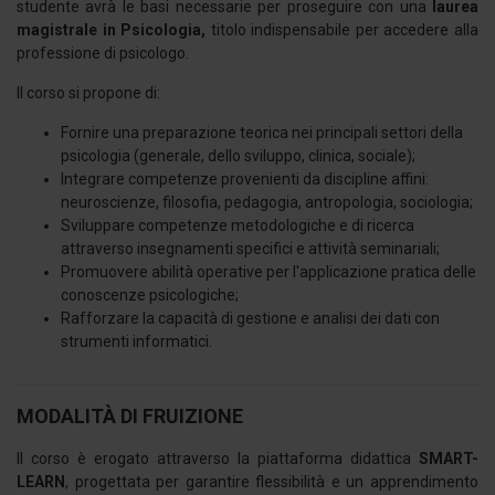
studente avrà le basi necessarie per proseguire con una
laurea
magistrale in Psicologia,
titolo indispensabile per accedere alla
professione di psicologo.
Il corso si propone di:
Fornire una preparazione teorica nei principali settori della
psicologia (generale, dello sviluppo, clinica, sociale);
Integrare competenze provenienti da discipline affini:
neuroscienze, filosofia, pedagogia, antropologia, sociologia;
Sviluppare competenze metodologiche e di ricerca
attraverso insegnamenti specifici e attività seminariali;
Promuovere abilità operative per l'applicazione pratica delle
conoscenze psicologiche;
Rafforzare la capacità di gestione e analisi dei dati con
strumenti informatici.
MODALITÀ DI FRUIZIONE
Il corso è erogato attraverso la piattaforma didattica
SMART-
LEARN
, progettata per garantire flessibilità e un apprendimento