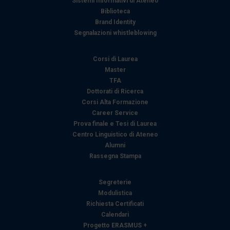
Sistemi Informativi di Ateneo
Biblioteca
Brand Identity
Segnalazioni whistleblowing
Corsi di Laurea
Master
TFA
Dottorati di Ricerca
Corsi Alta Formazione
Career Service
Prova finale e Tesi di Laurea
Centro Linguistico di Ateneo
Alumni
Rassegna Stampa
Segreterie
Modulistica
Richiesta Certificati
Calendari
Progetto ERASMUS +