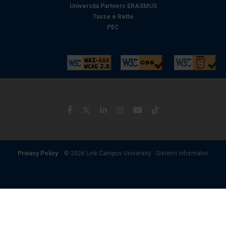
Università Partners ERASMUS
Tasse e Rette
PEC
Privacy Policy
© 2026 Link Campus University - Sistemi Informativi