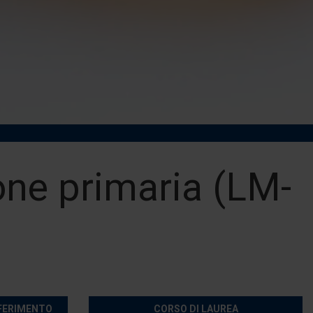
one primaria (LM-
SFERIMENTO
CORSO DI LAUREA