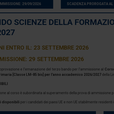
MMISSIONE: 29/09/2026
SCADENZA PROROGATA AL 
NDO SCIENZE DELLA FORMAZIO
2027
NI ENTRO IL: 23 SETTEMBRE 2026
MISSIONE: 29 SETTEMBRE 2026
approvazione e l’emanazione del terzo bando per l'ammissione al
Corso
imaria [Classe LM-85 bis] per l'anno accademico 2026/2027
della L
IBILI
one al corso è subordinata al superamento della prova di ammissione p
i disponibili
per i candidati dei paesi UE e non UE stabilmente residenti in