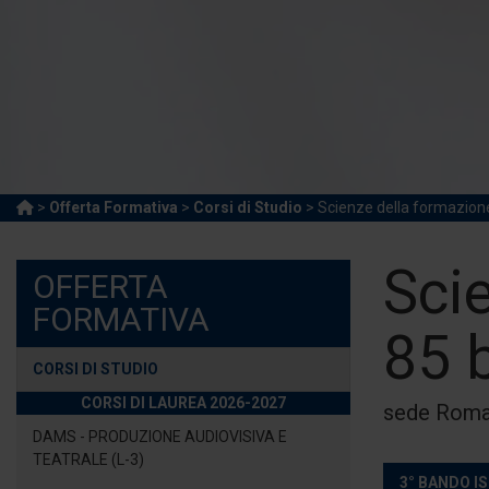
>
Offerta Formativa
>
Corsi di Studio
> Scienze della formazione
Sci
OFFERTA
FORMATIVA
85 b
CORSI DI STUDIO
CORSI DI LAUREA 2026-2027
sede Rom
DAMS - PRODUZIONE AUDIOVISIVA E
TEATRALE (L-3)
3° BANDO IS