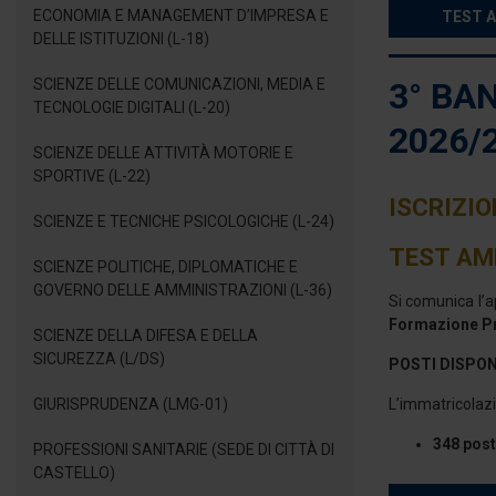
ECONOMIA E MANAGEMENT D’IMPRESA E
TEST A
DELLE ISTITUZIONI (L-18)
SCIENZE DELLE COMUNICAZIONI, MEDIA E
3° BA
TECNOLOGIE DIGITALI (L-20)
2026/
SCIENZE DELLE ATTIVITÀ MOTORIE E
SPORTIVE (L-22)
ISCRIZIO
SCIENZE E TECNICHE PSICOLOGICHE (L-24)
TEST AM
SCIENZE POLITICHE, DIPLOMATICHE E
GOVERNO DELLE AMMINISTRAZIONI (L-36)
Si comunica l’
Formazione Pr
SCIENZE DELLA DIFESA E DELLA
SICUREZZA (L/DS)
POSTI DISPON
GIURISPRUDENZA (LMG-01)
L’immatricolazi
348 post
PROFESSIONI SANITARIE (SEDE DI CITTÀ DI
CASTELLO)