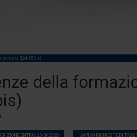
 primaria (LM-85 bis)
enze della formazi
is)
a
CRIZIONE ENTRO: 23/09/2026
AVVISO RICHIESTE DI TRA