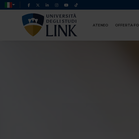
ATENEO
OFFERTA F