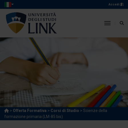
Accedi
toggle n
>
Offerta Formativa
>
Corsi di Studio
> Scienze della
formazione primaria (LM-85 bis)