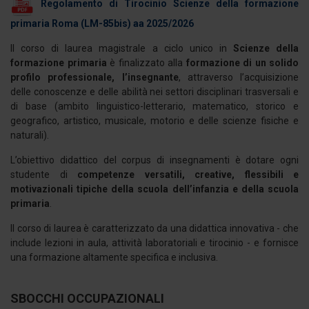
Regolamento di Tirocinio Scienze della formazione
primaria Roma (LM-85bis) aa 2025/2026
Il corso di laurea magistrale a ciclo unico in
Scienze della
formazione primaria
è finalizzato alla
formazione di un solido
profilo professionale, l’insegnante
, attraverso l’acquisizione
delle conoscenze e delle abilità nei settori disciplinari trasversali e
di base (ambito linguistico-letterario, matematico, storico e
geografico, artistico, musicale, motorio e delle scienze fisiche e
naturali).
L’obiettivo didattico del corpus di insegnamenti è dotare ogni
studente di
competenze versatili, creative, flessibili e
motivazionali tipiche della scuola dell’infanzia e della scuola
primaria
.
Il corso di laurea è caratterizzato da una didattica innovativa - che
include lezioni in aula, attività laboratoriali e tirocinio - e fornisce
una formazione altamente specifica e inclusiva.
SBOCCHI OCCUPAZIONALI