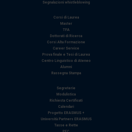
Segnalazioni whistleblowing
Corsi di Laurea
Master
TFA
Dottorati di Ricerca
Corsi Alta Formazione
Career Service
Prova finale e Tesi di Laurea
Centro Linguistico di Ateneo
Alumni
Rassegna Stampa
Segreterie
Modulistica
Richiesta Certificati
Calendari
Progetto ERASMUS +
Università Partners ERASMUS
Tasse e Rette
PEC