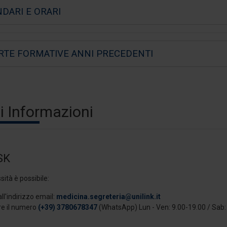
DARI E ORARI
RTE FORMATIVE ANNI PRECEDENTI
i Informazioni
SK
sità è possibile:
all'indirizzo email:
medicina.segreteria@unilink.it
re il numero
(+39) 3780678347
(WhatsApp) Lun - Ven: 9.00-19.00 / Sab: