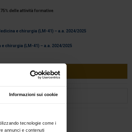
75% delle attività formative
.
edicina e chirurgia (LM-41) – a.a. 2024/2025
 e chirurgia (LM-41) – a.a. 2024/2025
Informazioni sui cookie
utilizzando tecnologie come i
re annunci e contenuti