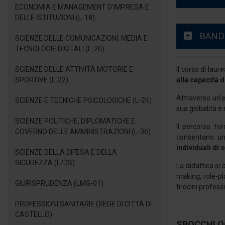
ECONOMIA E MANAGEMENT D’IMPRESA E
DELLE ISTITUZIONI (L-18)
BANDO
SCIENZE DELLE COMUNICAZIONI, MEDIA E
TECNOLOGIE DIGITALI (L-20)
SCIENZE DELLE ATTIVITÀ MOTORIE E
Il corso di laur
SPORTIVE (L-22)
alla capacità 
Attraverso un’e
SCIENZE E TECNICHE PSICOLOGICHE (L-24)
sua globalità e 
SCIENZE POLITICHE, DIPLOMATICHE E
Il percorso fo
GOVERNO DELLE AMMINISTRAZIONI (L-36)
consentano una
individuali di 
SCIENZE DELLA DIFESA E DELLA
SICUREZZA (L/DS)
La didattica si 
making, role-pl
GIURISPRUDENZA (LMG-01)
tirocini profess
PROFESSIONI SANITARIE (SEDE DI CITTÀ DI
CASTELLO)
SBOCCHI O