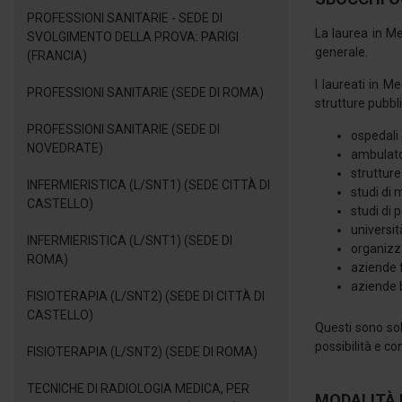
PROFESSIONI SANITARIE - SEDE DI
La laurea in Me
SVOLGIMENTO DELLA PROVA: PARIGI
generale.
(FRANCIA)
I laureati in M
PROFESSIONI SANITARIE (SEDE DI ROMA)
strutture pubbl
PROFESSIONI SANITARIE (SEDE DI
ospedali 
NOVEDRATE)
ambulato
strutture
INFERMIERISTICA (L/SNT1) (SEDE CITTÀ DI
studi di
CASTELLO)
studi di p
universit
INFERMIERISTICA (L/SNT1) (SEDE DI
organizza
ROMA)
aziende 
aziende 
FISIOTERAPIA (L/SNT2) (SEDE DI CITTÀ DI
CASTELLO)
Questi sono sol
possibilità e co
FISIOTERAPIA (L/SNT2) (SEDE DI ROMA)
TECNICHE DI RADIOLOGIA MEDICA, PER
MODALITÀ 