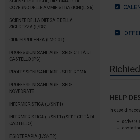
SCIENZE POLITICHE, DIPLOMATICHE E
CALEN
GOVERNO DELLE AMMINISTRAZIONI (L-36)
SCIENZE DELLA DIFESA E DELLA
SICUREZZA (L/DS)
OFFE
GIURISPRUDENZA (LMG-01)
PROFESSIONI SANITARIE - SEDE CITTÀ DI
CASTELLO (PG)
Richied
PROFESSIONI SANITARIE - SEDE ROMA
PROFESSIONI SANITARIE - SEDE
NOVEDRATE
HELP DE
INFERMIERISTICA (L/SNT1)
In caso di neces
INFERMIERISTICA (L/SNT1) (SEDE CITTÀ DI
scrivere 
CASTELLO)
contatta
FISIOTERAPIA (L/SNT2)