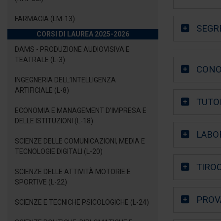
FARMACIA (LM-13)
SEGR
CORSI DI LAUREA 2025-2026
DAMS - PRODUZIONE AUDIOVISIVA E
TEATRALE (L-3)
CONO
INGEGNERIA DELL’INTELLIGENZA
ARTIFICIALE (L-8)
TUTO
ECONOMIA E MANAGEMENT D’IMPRESA E
DELLE ISTITUZIONI (L-18)
LABO
SCIENZE DELLE COMUNICAZIONI, MEDIA E
TECNOLOGIE DIGITALI (L-20)
TIROC
SCIENZE DELLE ATTIVITÀ MOTORIE E
SPORTIVE (L-22)
PROV
SCIENZE E TECNICHE PSICOLOGICHE (L-24)