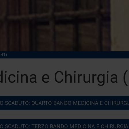
-41)
icina e Chirurgia 
O SCADUTO: QUARTO BANDO MEDICINA E CHIRURGIA
 SCADUTO: TERZO BANDO MEDICINA E CHIRURGIA A