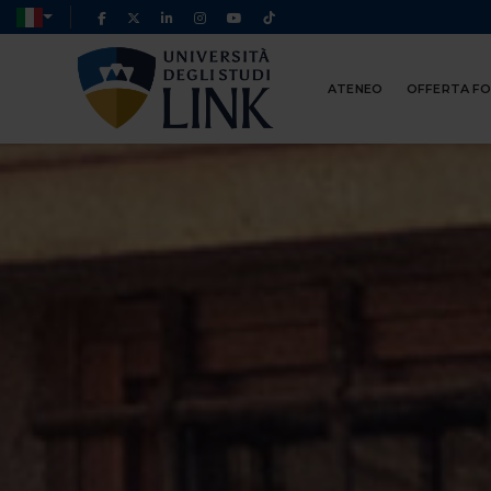
ATENEO
OFFERTA F