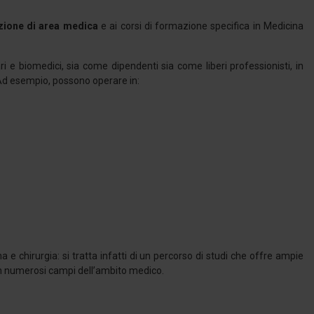
zione di area medica
e ai corsi di formazione specifica in Medicina
tari e biomedici, sia come dipendenti sia come liberi professionisti, in
 Ad esempio, possono operare in:
 e chirurgia: si tratta infatti di un percorso di studi che offre ampie
si in numerosi campi dell’ambito medico.