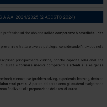
 A.A. 2024/2025 (2 AGOSTO 2024)
re professionisti che abbiano
solide competenze biomediche unite
 prevenire e trattare diverse patologie, considerando l’individuo nella
ciplinari principalmente cliniche, nonché capacità relazionali che
 di laurea è
formare medici competenti e attenti alle esigenze
 seminari) e innovative (problem solving, experiential learning, decision
 laboratori pratici
. A partire dal terzo anno gli studenti svolgeranno
ato finalizzati alla preparazione della tesi di laurea.