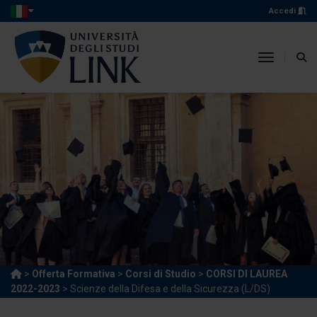
Accedi
toggle n
>
Offerta Formativa
>
Corsi di Studio
>
CORSI DI LAUREA
2022-2023
> Scienze della Difesa e della Sicurezza (L/DS)