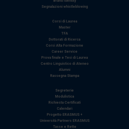
Brand Identity
Segnalazioni whistleblowing
Corsi di Laurea
Master
TFA
Dottorati di Ricerca
Corsi Alta Formazione
Career Service
Prova finale e Tesi di Laurea
Centro Linguistico di Ateneo
Alumni
Rassegna Stampa
Segreterie
Modulistica
Richiesta Certificati
Calendari
Progetto ERASMUS +
Università Partners ERASMUS
Tasse e Rette