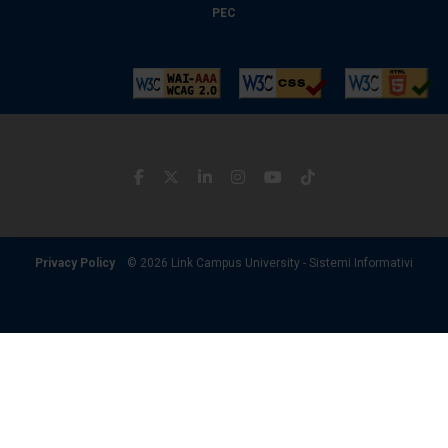
PEC
Privacy Policy
© 2026 Link Campus University - Sistemi Informativi