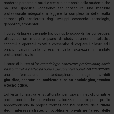
moderno percorso di studi e crescita personale dello studente che
ha una specifica vocazione: far conseguire una maturità
professionale adeguata a leggere la complessità della realtà
sempre più accelerata dagli sviluppi economici, tecnologici,
geopolitici, ambientali.
Il corso di laurea triennale ha, quindi, lo scopo di far conseguire,
attraverso un moderno piano di studi, strumenti intellettivi,
cognitivi e operativi mirati a consentire di cogliere i pilastri ed i
principi cardini della difesa e della sicurezza in ambito
prettamente civile.
Il corso di laurea offre
metodologie, esperienze professionali, solide
basi culturali e partecipazione a percorsi relazionali
caratterizzanti
una formazione interdisciplinare negli
ambiti
giuridico
,
economico
,
ambientale
,
psico-sociologico, tecnico
e tecnologico
.
L’offerta formativa è strutturata per giovani neo-diplomati e
professionisti che intendono valorizzare il proprio profilo
approfondendo la propria formazione nel settore della
tutela
degli interessi strategici pubblici e privati nell’alveo delle