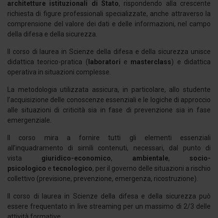
architetture istituzionali di Stato
, rispondendo alla crescente
richiesta di figure professionali specializzate, anche attraverso la
comprensione del valore dei dati e delle informazioni, nel campo
della difesa e della sicurezza.
Il corso di laurea in Scienze della difesa e della sicurezza unisce
didattica teorico-pratica (
laboratori
e
masterclass
) e didattica
operativa in situazioni complesse.
La metodologia utilizzata assicura, in particolare, allo studente
l’acquisizione delle conoscenze essenziali e le logiche di approccio
alle situazioni di criticità sia in fase di prevenzione sia in fase
emergenziale.
Il corso mira a fornire tutti gli elementi essenziali
all’inquadramento di simili contenuti, necessari, dal punto di
vista
giuridico-economico
,
ambientale
,
socio-
psicologico
e
tecnologico
, per il governo delle situazioni a rischio
collettivo (previsione, prevenzione, emergenza, ricostruzione).
Il corso di laurea in Scienze della difesa e della sicurezza può
essere frequentato in live streaming per un massimo di 2/3 delle
attività formative.