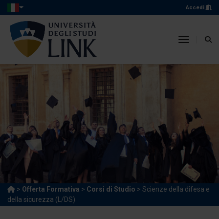
Accedi
toggle n
>
Offerta Formativa
>
Corsi di Studio
> Scienze della difesa e
della sicurezza (L/DS)