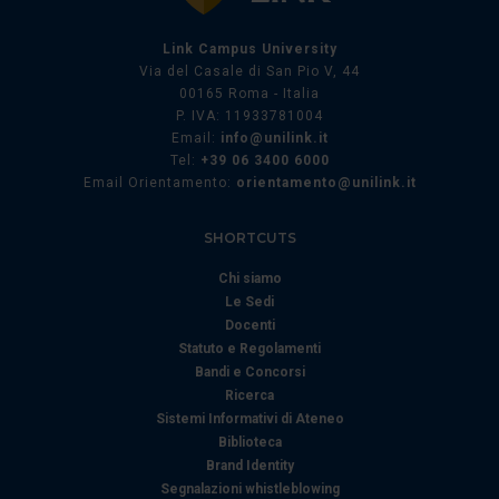
Link Campus University
Via del Casale di San Pio V, 44
00165 Roma - Italia
P. IVA: 11933781004
Email:
info@unilink.it
Tel:
+39 06 3400 6000
Email Orientamento:
orientamento@unilink.it
SHORTCUTS
Chi siamo
Le Sedi
Docenti
Statuto e Regolamenti
Bandi e Concorsi
Ricerca
Sistemi Informativi di Ateneo
Biblioteca
Brand Identity
Segnalazioni whistleblowing