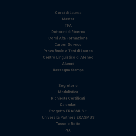
Corsi di Laurea
Master
TFA
Dottorati di Ricerca
Corsi Alta Formazione
Career Service
Prova finale e Tesi di Laurea
Centro Linguistico di Ateneo
Alumni
Rassegna Stampa
Segreterie
Modulistica
Richiesta Certificati
Calendari
Progetto ERASMUS +
Università Partners ERASMUS
Tasse e Rette
PEC