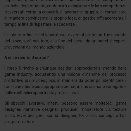
pratiche degli studenti, contribuirà a migliorare le loro competenze
trasversali, come la capacità di lavorare in gruppo, di comunicare
in maniera convincente le proprie idee, di gestire efficacemente il
tempo al fine di rispettare le scadenze.
L’elaborato finale del laboratorio, ovvero il prototipo funzionante
del gioco, sarà valutato, alla fine del corso, da un panel di esperti
provenienti dal mondo aziendale.
A chi è rivolto il corso?
l corso è rivolto a chiunque desideri approcciarsi al mondo della
game industry, acquisendo una visione d’insieme del processo
produttivo di un videogioco, in maniera da poter poi identificare il
ruolo che ritiene più appropriato per sé, in uno scenario variegato e
dalle molteplici opportunità professionali.
Gli sbocchi lavorativi, infatti, possono essere molteplici: game
designer, narrative designer, producer, modellatore 3D, texture
artist, level designer, sound designer, FX artist, concept artist,
programmatore.