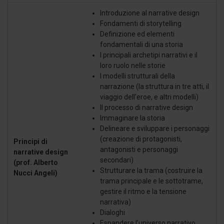
Introduzione al narrative design
Fondamenti di storytelling
Definizione ed elementi
fondamentali di una storia
I principali archetipi narrativi e il
loro ruolo nelle storie
I modelli strutturali della
narrazione (la struttura in tre atti, il
viaggio dell'eroe, e altri modelli)
Il processo di narrative design
Immaginare la storia
Delineare e sviluppare i personaggi
(creazione di protagonisti,
Principi di
antagonisti e personaggi
narrative design
secondari)
(prof. Alberto
Strutturare la trama (costruire la
Nucci Angeli)
trama principale e le sottotrame,
gestire il ritmo e la tensione
narrativa)
Dialoghi
Espandere l’universo narrativo