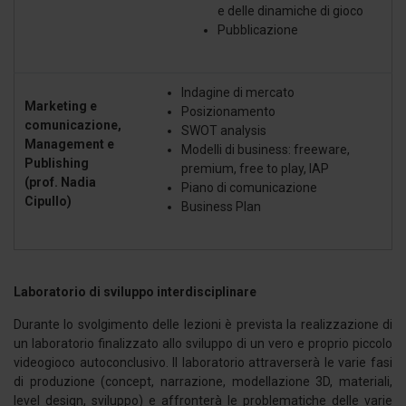
e delle dinamiche di gioco
Pubblicazione
Indagine di mercato
Marketing e
Posizionamento
comunicazione,
SWOT analysis
Management e
Modelli di business: freeware,
Publishing
premium, free to play, IAP
(prof. Nadia
Piano di comunicazione
Cipullo)
Business Plan
Laboratorio di sviluppo interdisciplinare
Durante lo svolgimento delle lezioni è prevista la realizzazione di
un laboratorio finalizzato allo sviluppo di un vero e proprio piccolo
videogioco autoconclusivo. Il laboratorio attraverserà le varie fasi
di produzione (concept, narrazione, modellazione 3D, materiali,
level design, sviluppo) e affronterà le problematiche delle varie