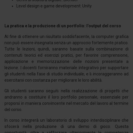
Level design e game development: Unity
La pratica e la produzione di un portfolio: l’output del corso
Al fine di ottenere un risultato soddisfacente, la computer grafica
non può essere insegnata senza un approccio fortemente pratico.
Tutte le lezioni, quindi, saranno basate sulla combinazione di
contenuti teorici ed esercizi pratici, per favorire comprensione,
applicazione e memorizzazione delle nozioni presentate a
lezione. I docenti forniranno materiale integrativo per supportare
gli studenti nella fase di studio individuale, e li incoraggeranno ad
esercitarsi con costanza per migliorare le loro abilità.
Gli studenti saranno seguiti nella realizzazione di progetti che
andranno a costituire il loro portfolio personale, essenziale per
proporsi in maniera convincente nel mercato del lavoro al termine
del corso.
In corso integrerà un laboratorio di sviluppo interdisciplinare che
sfocerà nella produzione di una demo di gioco. Questa
opportunità, oltre a rafforzare ulteriormente le competenze