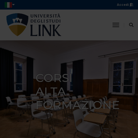
Accedi
toggle n
CORSI
ALTA
FORMAZIONE