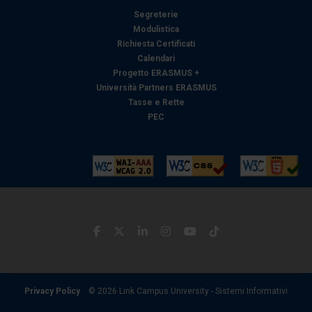
Segreterie
Modulistica
Richiesta Certificati
Calendari
Progetto ERASMUS +
Università Partners ERASMUS
Tasse e Rette
PEC
Privacy Policy
© 2026 Link Campus University - Sistemi Informativi