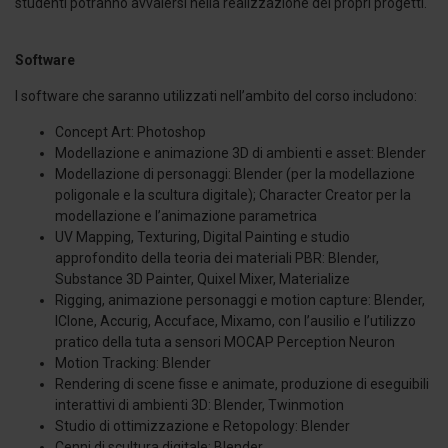
studenti potranno avvalersi nella realizzazione dei propri progetti.
Software
I software che saranno utilizzati nell’ambito del corso includono:
Concept Art: Photoshop
Modellazione e animazione 3D di ambienti e asset: Blender
Modellazione di personaggi: Blender (per la modellazione
poligonale e la scultura digitale); Character Creator per la
modellazione e l’animazione parametrica
UV Mapping, Texturing, Digital Painting e studio
approfondito della teoria dei materiali PBR: Blender,
Substance 3D Painter, Quixel Mixer, Materialize
Rigging, animazione personaggi e motion capture: Blender,
IClone, Accurig, Accuface, Mixamo, con l’ausilio e l’utilizzo
pratico della tuta a sensori MOCAP Perception Neuron
Motion Tracking: Blender
Rendering di scene fisse e animate, produzione di eseguibili
interattivi di ambienti 3D: Blender, Twinmotion
Studio di ottimizzazione e Retopology: Blender
Cenni di scultura digitale: Blender