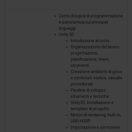
Cenni di logica di programmazione
e panoramica sui principali
linguaggi
Unity 3D
Introduzione al corso
Organizzazione del lavoro:
progettazione,
pianificazione, team,
strumenti
Creazione ambienti di gioco
e contenuti: statica, casuale,
procedurale
Pipeline di sviluppo:
strumenti e tecniche
Unity3D: Installazione e
template di progetto
Motori di rendering: built-in,
URP, HDRP
Importazione e correzione