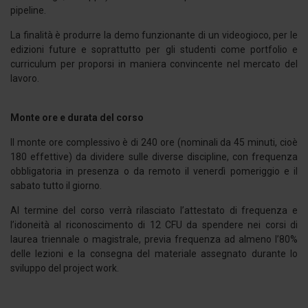
pipeline.
La finalità è produrre la demo funzionante di un videogioco, per le
edizioni future e soprattutto per gli studenti come portfolio e
curriculum per proporsi in maniera convincente nel mercato del
lavoro.
Monte ore e durata del corso
Il monte ore complessivo è di 240 ore (nominali da 45 minuti, cioè
180 effettive) da dividere sulle diverse discipline, con frequenza
obbligatoria in presenza o da remoto il venerdì pomeriggio e il
sabato tutto il giorno.
Al termine del corso verrà rilasciato l’attestato di frequenza e
l’idoneità al riconoscimento di 12 CFU da spendere nei corsi di
laurea triennale o magistrale, previa frequenza ad almeno l’80%
delle lezioni e la consegna del materiale assegnato durante lo
sviluppo del project work.