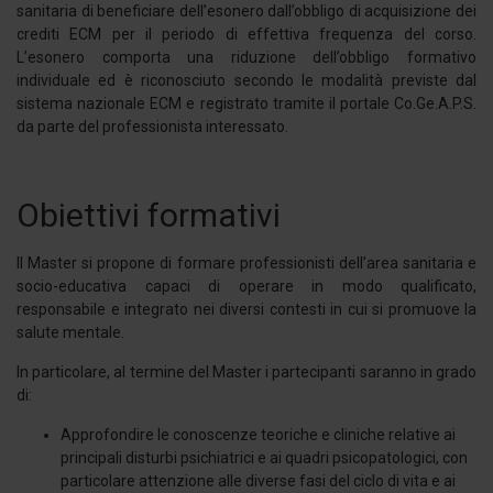
sanitaria di beneficiare dell’esonero dall’obbligo di acquisizione dei
crediti ECM per il periodo di effettiva frequenza del corso.
L’esonero comporta una riduzione dell’obbligo formativo
individuale ed è riconosciuto secondo le modalità previste dal
sistema nazionale ECM e registrato tramite il portale Co.Ge.A.P.S.
da parte del professionista interessato.
Obiettivi formativi
Il Master si propone di formare professionisti dell’area sanitaria e
socio-educativa capaci di operare in modo qualificato,
responsabile e integrato nei diversi contesti in cui si promuove la
salute mentale.
In particolare, al termine del Master i partecipanti saranno in grado
di:
Approfondire le conoscenze teoriche e cliniche relative ai
principali disturbi psichiatrici e ai quadri psicopatologici, con
particolare attenzione alle diverse fasi del ciclo di vita e ai