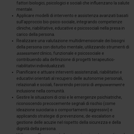
fattori biologici, psicologici e sociali che influenzano la salute
mentale.
Applicare modelli di intervento e assistenza avanzati basati
sull’approccio bio-psico-sociale, integrando competenze
cliniche, riabilitative, educative e psicosociali nella presa in
carico della persona.
Realizzare una valutazione multidimensionale dei bisogni
della persona con disturbo mentale, utilizzando strumenti di
assessment
clinico, funzionale e psicosociale e
contribuendo alla definizione di progetti terapeutico-
riabilitativi individualizzati.
Pianificare e attuare interventi assistenziali, riabilitativi e
educativi orientati al recupero delle autonomie personali,
relazionali e sociali, favorendo percorsi di
empowerment
e
inclusione nella comunità.
Gestire le situazioni di crisi e le emergenze psichiatriche,
riconoscendo precocemente segnali di rischio (come
ideazione suicidaria o comportamenti aggressivi) e
applicando strategie di prevenzione, de-escalation e
gestione delle acuzie nel rispetto della sicurezza e della
dignità della persona.