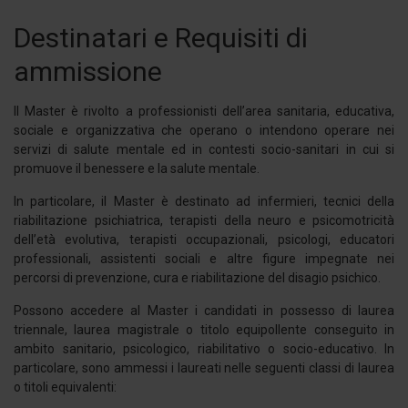
Destinatari e Requisiti di
ammissione
Il Master è rivolto a professionisti dell’area sanitaria, educativa,
sociale e organizzativa che operano o intendono operare nei
servizi di salute mentale ed in contesti socio-sanitari in cui si
promuove il benessere e la salute mentale.
In particolare, il Master è destinato ad infermieri, tecnici della
riabilitazione psichiatrica, terapisti della neuro e psicomotricità
dell’età evolutiva, terapisti occupazionali, psicologi, educatori
professionali, assistenti sociali e altre figure impegnate nei
percorsi di prevenzione, cura e riabilitazione del disagio psichico.
Possono accedere al Master i candidati in possesso di laurea
triennale, laurea magistrale o titolo equipollente conseguito in
ambito sanitario, psicologico, riabilitativo o socio-educativo. In
particolare, sono ammessi i laureati nelle seguenti classi di laurea
o titoli equivalenti: