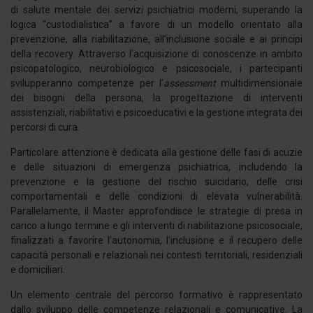
di salute mentale dei servizi psichiatrici moderni, superando la
logica “custodialistica” a favore di un modello orientato alla
prevenzione, alla riabilitazione, all’inclusione sociale e ai principi
della recovery. Attraverso l’acquisizione di conoscenze in ambito
psicopatologico, neurobiologico e psicosociale, i partecipanti
svilupperanno competenze per l’
assessment
multidimensionale
dei bisogni della persona, la progettazione di interventi
assistenziali, riabilitativi e psicoeducativi e la gestione integrata dei
percorsi di cura.
Particolare attenzione è dedicata alla gestione delle fasi di acuzie
e delle situazioni di emergenza psichiatrica, includendo la
prevenzione e la gestione del rischio suicidario, delle crisi
comportamentali e delle condizioni di elevata vulnerabilità.
Parallelamente, il Master approfondisce le strategie di presa in
carico a lungo termine e gli interventi di riabilitazione psicosociale,
finalizzati a favorire l’autonomia, l’inclusione e il recupero delle
capacità personali e relazionali nei contesti territoriali, residenziali
e domiciliari.
Un elemento centrale del percorso formativo è rappresentato
dallo sviluppo delle competenze relazionali e comunicative. La