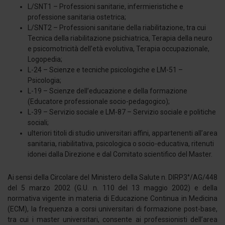
L/SNT1 – Professioni sanitarie, infermieristiche e
professione sanitaria ostetrica;
L/SNT2 – Professioni sanitarie della riabilitazione, tra cui
Tecnica della riabilitazione psichiatrica, Terapia della neuro
e psicomotricità dell’età evolutiva, Terapia occupazionale,
Logopedia;
L-24 – Scienze e tecniche psicologiche e LM-51 –
Psicologia;
L-19 – Scienze dell’educazione e della formazione
(Educatore professionale socio-pedagogico);
L-39 – Servizio sociale e LM-87 – Servizio sociale e politiche
sociali;
ulteriori titoli di studio universitari affini, appartenenti all’area
sanitaria, riabilitativa, psicologica o socio-educativa, ritenuti
idonei dalla Direzione e dal Comitato scientifico del Master.
Ai sensi della Circolare del Ministero della Salute n. DIRP3°/AG/448
del 5 marzo 2002 (G.U. n. 110 del 13 maggio 2002) e della
normativa vigente in materia di Educazione Continua in Medicina
(ECM), la frequenza a corsi universitari di formazione post-base,
tra cui i master universitari, consente ai professionisti dell’area