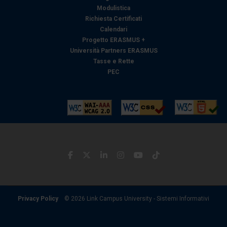
Modulistica
Richiesta Certificati
Calendari
Progetto ERASMUS +
Università Partners ERASMUS
Tasse e Rette
PEC
Privacy Policy
© 2026 Link Campus University - Sistemi Informativi