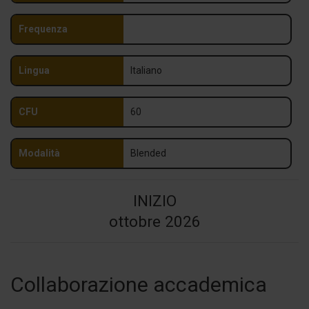
Frequenza
Lingua
Italiano
CFU
60
Modalità
Blended
INIZIO
ottobre 2026
Collaborazione accademica