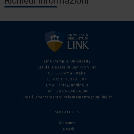
Richiedi Informazioni
Link Campus University
Via del Casale di San Pio V, 44
00165 Roma - Italia
P. IVA: 11933781004
Email:
info@unilink.it
Tel:
+39 06 3400 6000
Email Orientamento:
orientamento@unilink.it
SHORTCUTS
Chi siamo
Le Sedi