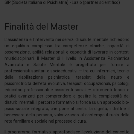
SIP (Società Italiana di Psichiatria) - Lazio (partner scientifico)
Finalità del Master
L’assistenza e l’intervento nei servizi di salute mentale richiedono
un equilibrio complesso tra competenze cliniche, capacità di
osservazione, abilità relazionali e capacità di lavorare in contesti
multidisciplinari. Il Master di I livello in Assistenza Psichiatrica
Avanzata e Salute Mentale è progettato per fornire a
professionisti sanitari e socioeducativi — tra cui infermieri, tecnici
della riabilitazione psichiatrica, terapisti della neuro e
psicomotricità dell’età evolutiva, terapisti occupazionali, psicologi,
educatori professionali e assistenti sociali — strumenti teorici e
pratici avanzati per comprendere e gestire la complessità dei
disturbi mentali. Il percorso formativo si fonda su un approccio bio-
psico-sociale integrato, che pone al centro la dignità, i diritti e il
benessere della persona, valorizzando al contempo il ruolo della
rete familiare e sociale nel processo di cura.
Il programma formativo approfondisce l’evoluzione del concetto