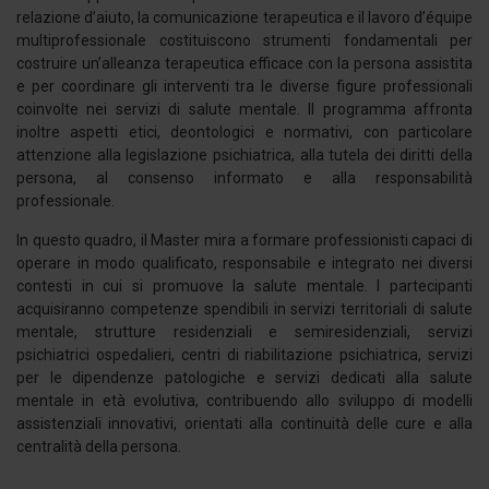
relazione d’aiuto, la comunicazione terapeutica e il lavoro d’équipe
multiprofessionale costituiscono strumenti fondamentali per
costruire un’alleanza terapeutica efficace con la persona assistita
e per coordinare gli interventi tra le diverse figure professionali
coinvolte nei servizi di salute mentale. Il programma affronta
inoltre aspetti etici, deontologici e normativi, con particolare
attenzione alla legislazione psichiatrica, alla tutela dei diritti della
persona, al consenso informato e alla responsabilità
professionale.
In questo quadro, il Master mira a formare professionisti capaci di
operare in modo qualificato, responsabile e integrato nei diversi
contesti in cui si promuove la salute mentale. I partecipanti
acquisiranno competenze spendibili in servizi territoriali di salute
mentale, strutture residenziali e semiresidenziali, servizi
psichiatrici ospedalieri, centri di riabilitazione psichiatrica, servizi
per le dipendenze patologiche e servizi dedicati alla salute
mentale in età evolutiva, contribuendo allo sviluppo di modelli
assistenziali innovativi, orientati alla continuità delle cure e alla
centralità della persona.