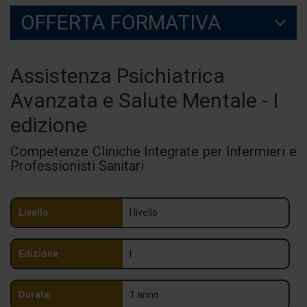
OFFERTA FORMATIVA
Assistenza Psichiatrica
Avanzata e Salute Mentale - I
edizione
Competenze Cliniche Integrate per Infermieri e
Professionisti Sanitari
Livello
I livello
Edizione
I
Durata
1 anno