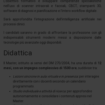
L’obiettivo formativo è sviluppare competenze specialistiche
nell’uso di scanner intraorali e facciali, CBCT, stampanti 3D,
software di diagnosi e pianificazione e l’intero workflow digitale.
Sarà approfondita l’integrazione dell’intelligenza artificiale nei
processi clinici.
I candidati saranno in grado di affrontare la professione con gli
indispensabili strumenti moderni messi a disposizione dalle
tecnologie più avanzate oggi disponibili.
Didattica
Il Master, istituito ai sensi del DM 270/2004, ha una durata di
12
mesi, con un impegno complessivo di 1500 ore
, suddivise tra:
Lezioni sincrone in aula virtuale e in presenza:
per interagire
direttamente con i docenti secondo un calendario
programmato.
Studio individuale e attività di ricerca:
per approfondire
autonomamente e consolidare i contenuti appresi nel
Master.