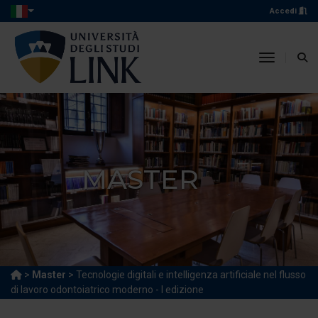
Accedi
toggle n
MASTER
>
Master
> Tecnologie digitali e intelligenza artificiale nel flusso
di lavoro odontoiatrico moderno - I edizione