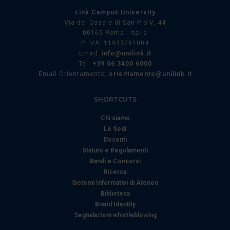
Link Campus University
Via del Casale di San Pio V, 44
00165 Roma - Italia
P. IVA: 11933781004
Email:
info@unilink.it
Tel:
+39 06 3400 6000
Email Orientamento:
orientamento@unilink.it
SHORTCUTS
Chi siamo
Le Sedi
Docenti
Statuto e Regolamenti
Bandi e Concorsi
Ricerca
Sistemi Informativi di Ateneo
Biblioteca
Brand Identity
Segnalazioni whistleblowing