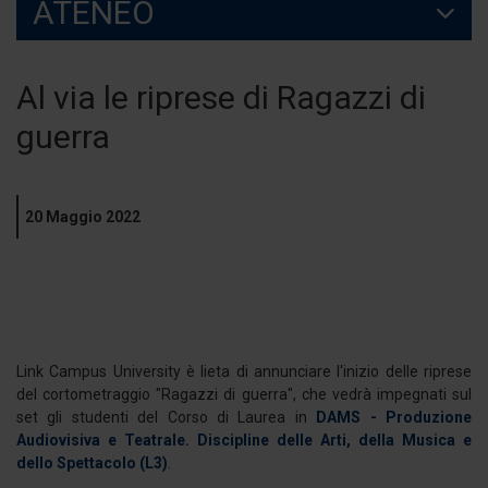
ATENEO
Al via le riprese di Ragazzi di
guerra
20 Maggio 2022
Link Campus University è lieta di annunciare l'inizio delle riprese
del cortometraggio "Ragazzi di guerra", che vedrà impegnati sul
set gli studenti del Corso di Laurea in
DAMS - Produzione
Audiovisiva e Teatrale. Discipline delle Arti, della Musica e
dello Spettacolo (L3)
.