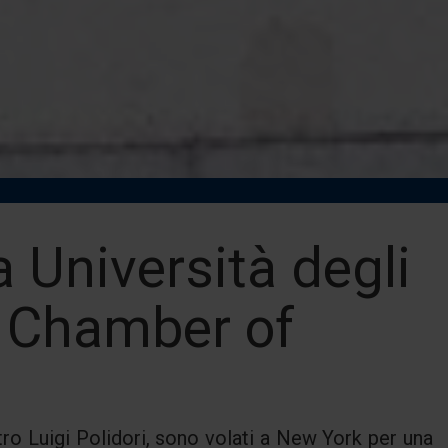
a Università degli
n Chamber of
ietro Luigi Polidori, sono volati a New York per una