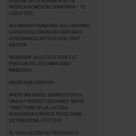
EDIZIONE DELLA GIORNATA DELLA
RICERCA BIOMEDICA E SANITARIA – 10
LUGLIO 2025
IA E MERCATI FINANZIARI, SULL’HARVARD
LAW SCHOOL FORUM ON CORPORATE
GOVERNANCE L’ARTICOLO DEL PROF.
MATERA
WORKSHOP SULLE ESTETICHE E LE
PRATICHE DEL DOCUMENTARIO
IMMERSIVO
BACKSTAGE CREATIVO
APERTURA BANDO: SUMMER SCHOOL
CIAK-EU! "BORDER CROSSINGS. NUOVE
TRAIETTORIE DELLA CULTURA
AUDIOVISIVA EUROPEA: PRODUZIONE,
DISTRIBUZIONE, ESTETICA"
AL VIA LE LEZIONI DEL PERCORSO DI