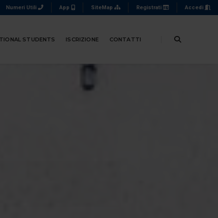
Numeri Utili
App
SiteMap
Registrati
Accedi
TIONAL STUDENTS
ISCRIZIONE
CONTATTI