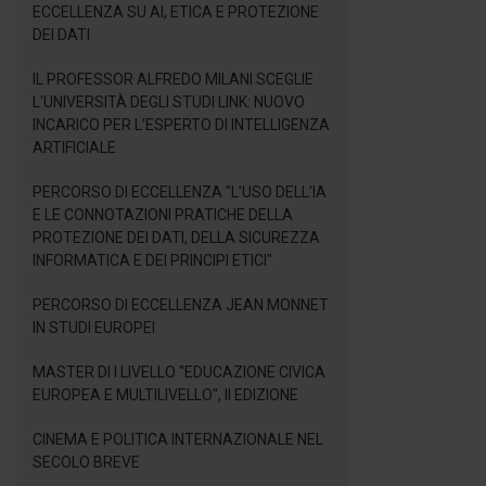
ECCELLENZA SU AI, ETICA E PROTEZIONE
DEI DATI
IL PROFESSOR ALFREDO MILANI SCEGLIE
L'UNIVERSITÀ DEGLI STUDI LINK: NUOVO
INCARICO PER L’ESPERTO DI INTELLIGENZA
ARTIFICIALE
PERCORSO DI ECCELLENZA "L’USO DELL’IA
E LE CONNOTAZIONI PRATICHE DELLA
PROTEZIONE DEI DATI, DELLA SICUREZZA
INFORMATICA E DEI PRINCIPI ETICI"
PERCORSO DI ECCELLENZA JEAN MONNET
IN STUDI EUROPEI
MASTER DI I LIVELLO "EDUCAZIONE CIVICA
EUROPEA E MULTILIVELLO", II EDIZIONE
CINEMA E POLITICA INTERNAZIONALE NEL
SECOLO BREVE