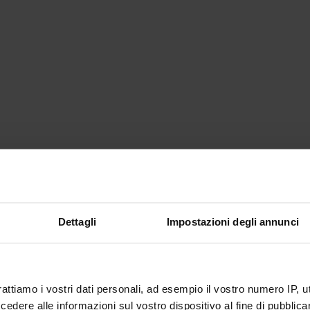
Dettagli
Impostazioni degli annunci
rattiamo i vostri dati personali, ad esempio il vostro numero IP, 
dere alle informazioni sul vostro dispositivo al fine di pubblica