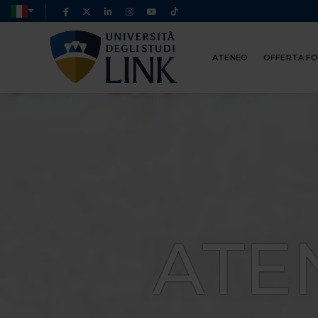
ATENEO
OFFERTA F
ATE