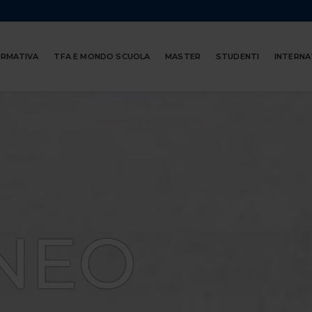
ORMATIVA
TFA E MONDO SCUOLA
MASTER
STUDENTI
INTERNA
NEO