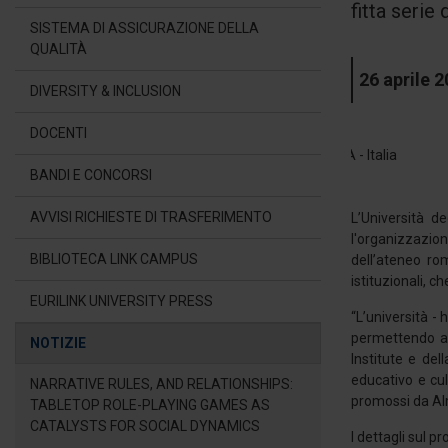
fitta serie 
SISTEMA DI ASSICURAZIONE DELLA
QUALITÀ
26 aprile 
DIVERSITY & INCLUSION
DOCENTI
BANDI E CONCORSI
AVVISI RICHIESTE DI TRASFERIMENTO
L’Università d
l'organizzazion
BIBLIOTECA LINK CAMPUS
dell’ateneo rom
istituzionali, c
EURILINK UNIVERSITY PRESS
“L’università -
permettendo agl
NOTIZIE
Institute e del
educativo e cul
NARRATIVE RULES, AND RELATIONSHIPS:
promossi da Alm
TABLETOP ROLE-PLAYING GAMES AS
CATALYSTS FOR SOCIAL DYNAMICS
I dettagli sul 