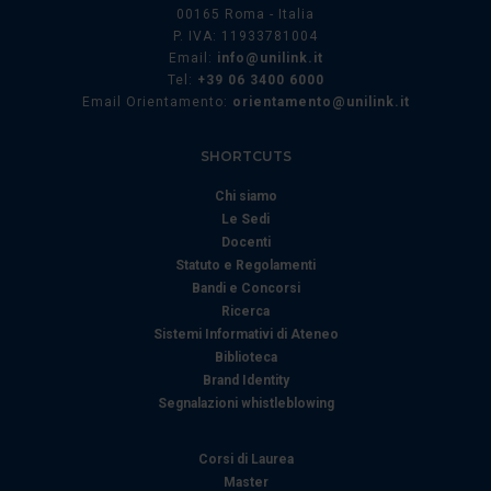
00165 Roma - Italia
P. IVA: 11933781004
Email:
info@unilink.it
Tel:
+39 06 3400 6000
Email Orientamento:
orientamento@unilink.it
SHORTCUTS
Chi siamo
Le Sedi
Docenti
Statuto e Regolamenti
Bandi e Concorsi
Ricerca
Sistemi Informativi di Ateneo
Biblioteca
Brand Identity
Segnalazioni whistleblowing
Corsi di Laurea
Master