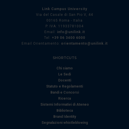
Link Campus University
Via del Casale di San Pio V, 44
00165 Roma - Italia
P. IVA: 11933781004
Email:
info@unilink.it
Tel:
+39 06 3400 6000
Email Orientamento:
orientamento@unilink.it
SHORTCUTS
Chi siamo
Le Sedi
Docenti
Statuto e Regolamenti
Bandi e Concorsi
Ricerca
Sistemi Informativi di Ateneo
Biblioteca
Brand Identity
Segnalazioni whistleblowing