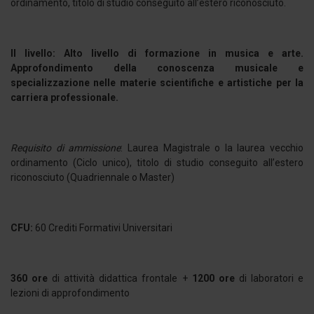
ordinamento, titolo di studio conseguito all’estero riconosciuto.
II livello: Alto livello di formazione in musica e arte.
Approfondimento della conoscenza musicale e
specializzazione nelle materie scientifiche e artistiche per la
carriera professionale.
Requisito di ammissione
: Laurea Magistrale o la laurea vecchio
ordinamento (Ciclo unico), titolo di studio conseguito all’estero
riconosciuto (Quadriennale o Master)
CFU:
60 Crediti Formativi Universitari
360 ore
di attività didattica frontale +
1200 ore
di laboratori e
lezioni di approfondimento