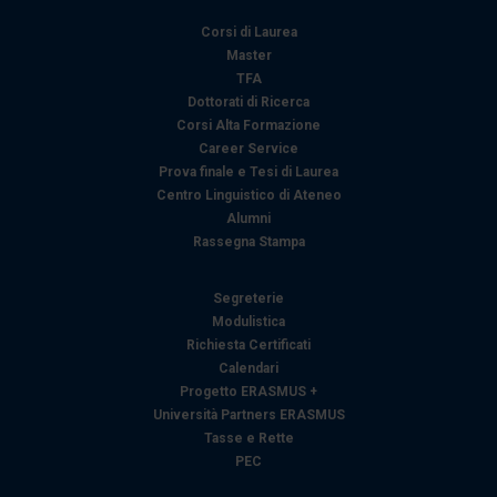
Corsi di Laurea
Master
TFA
Dottorati di Ricerca
Corsi Alta Formazione
Career Service
Prova finale e Tesi di Laurea
Centro Linguistico di Ateneo
Alumni
Rassegna Stampa
Segreterie
Modulistica
Richiesta Certificati
Calendari
Progetto ERASMUS +
Università Partners ERASMUS
Tasse e Rette
PEC