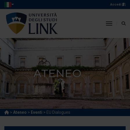
Accedi
toggle n
ATENEO
>
Ateneo
>
Eventi
> EU Dialogues