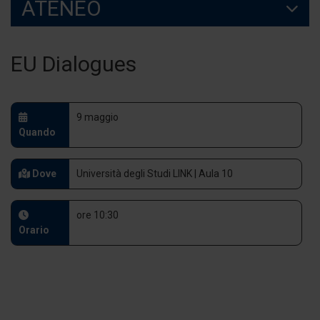
ATENEO
EU Dialogues
9 maggio
Quando
Dove
Università degli Studi LINK | Aula 10
ore 10:30
Orario