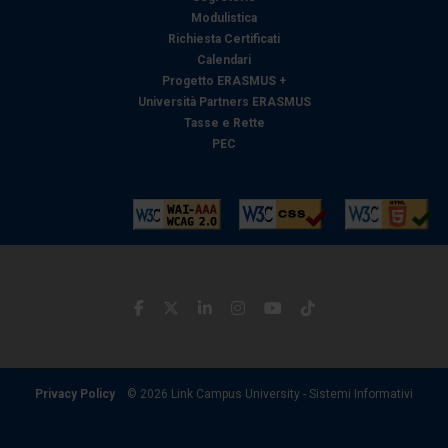
Modulistica
Richiesta Certificati
Calendari
Progetto ERASMUS +
Università Partners ERASMUS
Tasse e Rette
PEC
Privacy Policy
© 2026 Link Campus University - Sistemi Informativi