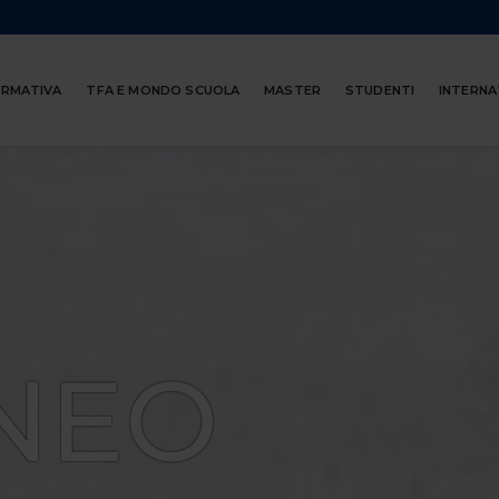
ORMATIVA
TFA E MONDO SCUOLA
MASTER
STUDENTI
INTERNA
NEO