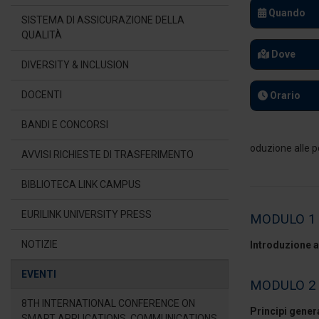
Quando
SISTEMA DI ASSICURAZIONE DELLA
QUALITÀ
Dove
DIVERSITY & INCLUSION
DOCENTI
Orario
BANDI E CONCORSI
AVVISI RICHIESTE DI TRASFERIMENTO
BIBLIOTECA LINK CAMPUS
EURILINK UNIVERSITY PRESS
MODULO 1
NOTIZIE
Introduzione a
EVENTI
MODULO 2
8TH INTERNATIONAL CONFERENCE ON
Principi genera
SMART APPLICATIONS, COMMUNICATIONS