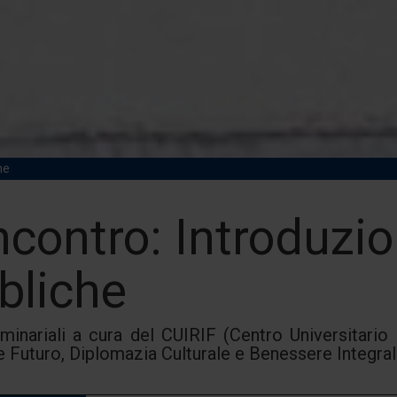
he
ncontro: Introduzio
bliche
eminariali a cura del CUIRIF (Centro Universitario
e Futuro, Diplomazia Culturale e Benessere Integral