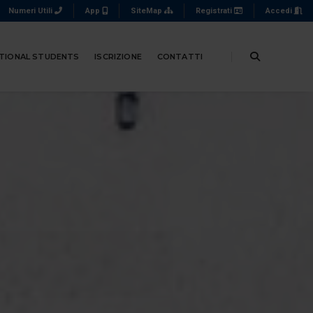
Numeri Utili
App
SiteMap
Registrati
Accedi
TIONAL STUDENTS
ISCRIZIONE
CONTATTI