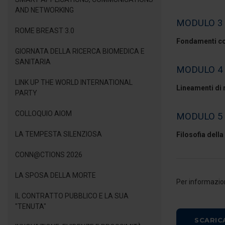
AND NETWORKING
MODULO 3
ROME BREAST 3.0
Fondamenti cos
GIORNATA DELLA RICERCA BIOMEDICA E
SANITARIA
MODULO 4
LINK UP THE WORLD INTERNATIONAL
Lineamenti di
PARTY
COLLOQUIO AIOM
MODULO 5
LA TEMPESTA SILENZIOSA
Filosofia della 
CONN@CTIONS 2026
LA SPOSA DELLA MORTE
Per informazio
IL CONTRATTO PUBBLICO E LA SUA
"TENUTA"
SCARIC