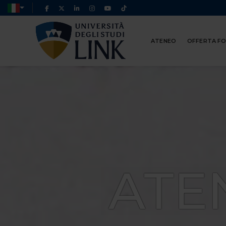
ATENEO
OFFERTA F
ATE