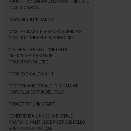
PROGETTAZIONE NAUTICA PER IL DIPORTO
DI ALTA GAMMA
INDAGINI SULL'INGANNO
MASTERCLASS: PRESENZA SCENICA E
COSTRUZIONE DEL PERSONAGGIO
ONE HEALTH E GESTIONE DELLE
EMERGENZE SANITARIE
TRANSFRONTALIERE
TORNEO DI CALCIO A 11
PERFORMANCE FINALE - THE FALL OF
ICARUS: LA DERIVA DEL VOLO
PROGETTO "LINK START"
CONFERENZA: LA SCENA DIGITALE -
PRATICHE, POLITICHE E POETICHE DELLO
SPETTACOLO DIGITALE