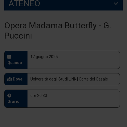
ATENEO
Opera Madama Butterfly - G.
Puccini
17 giugno 2025
Quando
Dove
Università degli Studi LINK | Corte del Casale
ore 20:30
Orario