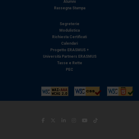
Alumni
Rassegna Stampa
Segreterie
Modulistica
Richiesta Certificati
Calendari
Progetto ERASMUS +
Università Partners ERASMUS
Tasse e Rette
PEC