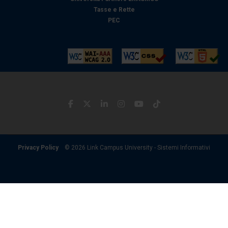
Tasse e Rette
PEC
Privacy Policy
© 2026 Link Campus University - Sistemi Informativi