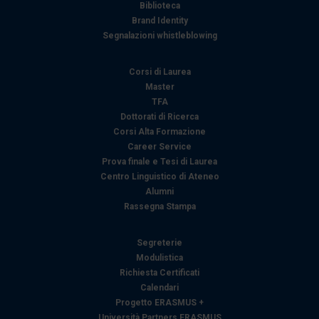
Biblioteca
Brand Identity
Segnalazioni whistleblowing
Corsi di Laurea
Master
TFA
Dottorati di Ricerca
Corsi Alta Formazione
Career Service
Prova finale e Tesi di Laurea
Centro Linguistico di Ateneo
Alumni
Rassegna Stampa
Segreterie
Modulistica
Richiesta Certificati
Calendari
Progetto ERASMUS +
Università Partners ERASMUS