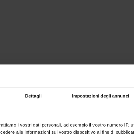
Dettagli
Impostazioni degli annunci
rattiamo i vostri dati personali, ad esempio il vostro numero IP, 
dere alle informazioni sul vostro dispositivo al fine di pubblica