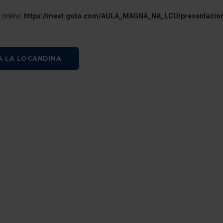
 online:
https://meet.goto.com/AULA_MAGNA_NA_LCU/presentazion
A LA LOCANDINA