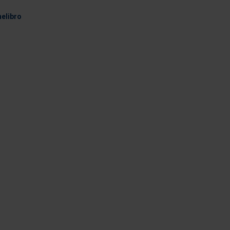
elibro