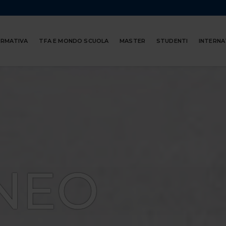
ORMATIVA
TFA E MONDO SCUOLA
MASTER
STUDENTI
INTERNA
NEO