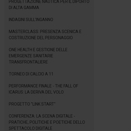
PROGETTAZIONE NAUTICA PER IL DIPORTO
DI ALTA GAMMA
INDAGINI SULL'INGANNO
MASTERCLASS: PRESENZA SCENICA E
COSTRUZIONE DEL PERSONAGGIO
ONE HEALTH E GESTIONE DELLE
EMERGENZE SANITARIE
TRANSFRONTALIERE
TORNEO DI CALCIO A 11
PERFORMANCE FINALE - THE FALL OF
ICARUS: LA DERIVA DEL VOLO
PROGETTO "LINK START"
CONFERENZA: LA SCENA DIGITALE -
PRATICHE, POLITICHE E POETICHE DELLO
SPETTACOLO DIGITALE