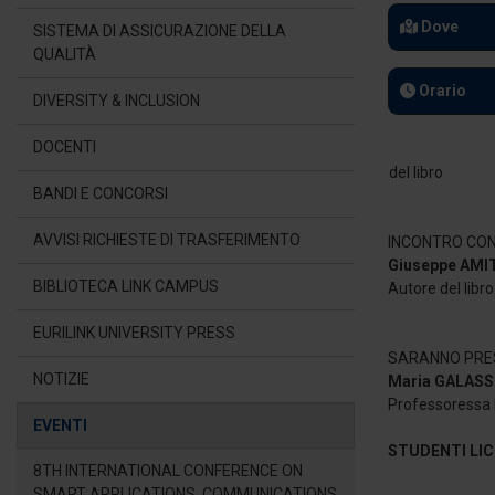
Dove
SISTEMA DI ASSICURAZIONE DELLA
QUALITÀ
Orario
DIVERSITY & INCLUSION
DOCENTI
BANDI E CONCORSI
AVVISI RICHIESTE DI TRASFERIMENTO
INCONTRO CO
Giuseppe AM
BIBLIOTECA LINK CAMPUS
Autore del libro
EURILINK UNIVERSITY PRESS
SARANNO PRE
NOTIZIE
Maria GALAS
Professoressa L
EVENTI
STUDENTI LICE
8TH INTERNATIONAL CONFERENCE ON
SMART APPLICATIONS, COMMUNICATIONS