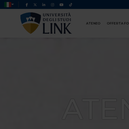
ATENEO
OFFERTA F
ATE