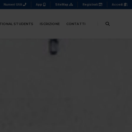
Numeri Utili
App
SiteMap
Registrati
Accedi
TIONAL STUDENTS
ISCRIZIONE
CONTATTI