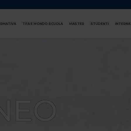
ORMATIVA
TFA E MONDO SCUOLA
MASTER
STUDENTI
INTERNA
NEO