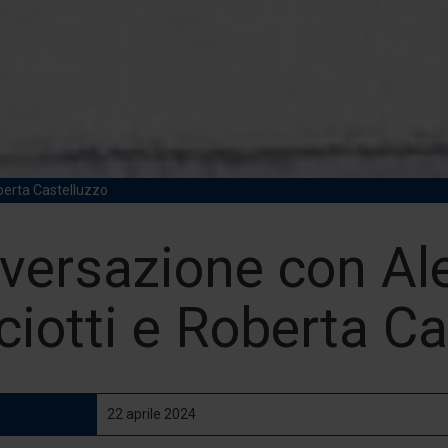
berta Castelluzzo
versazione con Al
ciotti e Roberta Ca
22 aprile 2024