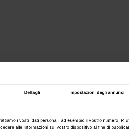
Dettagli
Impostazioni degli annunci
rattiamo i vostri dati personali, ad esempio il vostro numero IP, 
dere alle informazioni sul vostro dispositivo al fine di pubblica