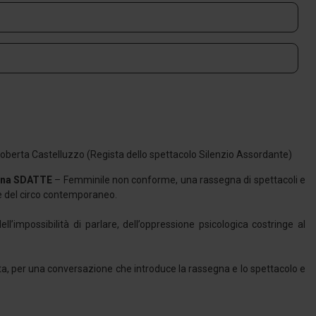
Roberta Castelluzzo (Regista dello spettacolo Silenzio Assordante)
gna SDATTE
– Femminile non conforme, una rassegna di spettacoli e
 e del circo contemporaneo.
l’impossibilità di parlare, dell’oppressione psicologica costringe al
gista, per una conversazione che introduce la rassegna e lo spettacolo e