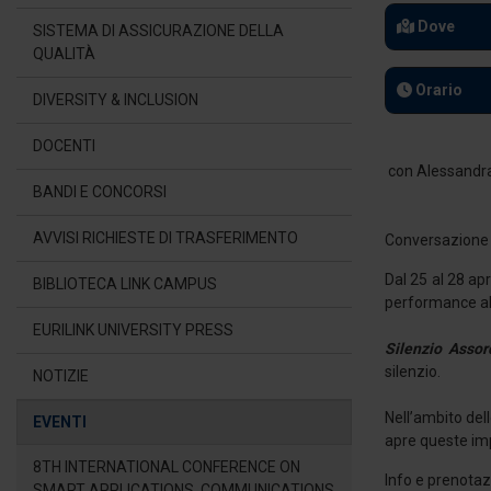
Dove
SISTEMA DI ASSICURAZIONE DELLA
QUALITÀ
Orario
DIVERSITY & INCLUSION
DOCENTI
BANDI E CONCORSI
AVVISI RICHIESTE DI TRASFERIMENTO
Conversazione c
Dal 25 al 28 ap
BIBLIOTECA LINK CAMPUS
performance al 
EURILINK UNIVERSITY PRESS
Silenzio Assor
silenzio.
NOTIZIE
Nell’ambito dell
EVENTI
apre queste imp
8TH INTERNATIONAL CONFERENCE ON
Info e prenotaz
SMART APPLICATIONS, COMMUNICATIONS