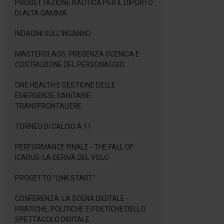
PROGETTAZIONE NAUTICA PER IL DIPORTO
DI ALTA GAMMA
INDAGINI SULL'INGANNO
MASTERCLASS: PRESENZA SCENICA E
COSTRUZIONE DEL PERSONAGGIO
ONE HEALTH E GESTIONE DELLE
EMERGENZE SANITARIE
TRANSFRONTALIERE
TORNEO DI CALCIO A 11
PERFORMANCE FINALE - THE FALL OF
ICARUS: LA DERIVA DEL VOLO
PROGETTO "LINK START"
CONFERENZA: LA SCENA DIGITALE -
PRATICHE, POLITICHE E POETICHE DELLO
SPETTACOLO DIGITALE