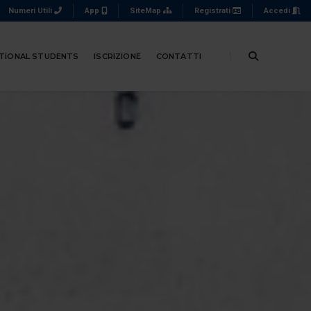
Numeri Utili
App
SiteMap
Registrati
Accedi
TIONAL STUDENTS
ISCRIZIONE
CONTATTI