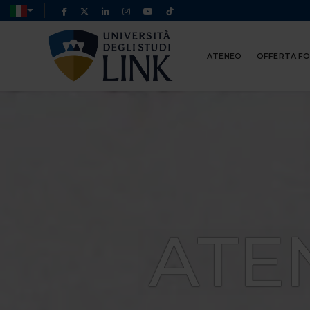
ATENEO
OFFERTA F
ATE