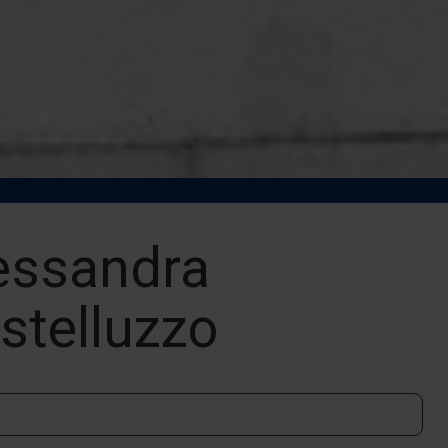
essandra
stelluzzo