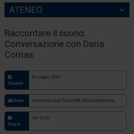
ATENEO
Raccontare il suono.
Conversazione con Daria
Corrias
8 maggio 2024
Quando
Dove
Università degli Studi LINK | Antica biblioteca
ore 15:30
Orario