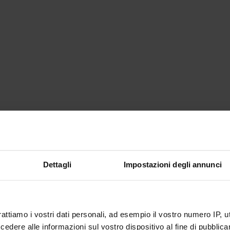
Dettagli
Impostazioni degli annunci
rattiamo i vostri dati personali, ad esempio il vostro numero IP, 
dere alle informazioni sul vostro dispositivo al fine di pubblica