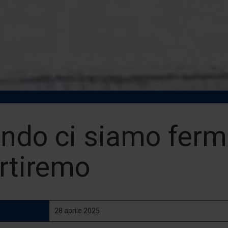
ndo ci siamo ferm
artiremo
28 aprile 2025