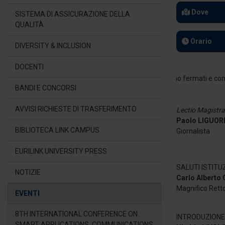
Dove
SISTEMA DI ASSICURAZIONE DELLA
QUALITÀ
Orario
DIVERSITY & INCLUSION
DOCENTI
BANDI E CONCORSI
AVVISI RICHIESTE DI TRASFERIMENTO
Lectio Magistra
Paolo LIGUOR
BIBLIOTECA LINK CAMPUS
Giornalista
EURILINK UNIVERSITY PRESS
SALUTI ISTITU
NOTIZIE
Carlo Alberto
Magnifico Retto
EVENTI
8TH INTERNATIONAL CONFERENCE ON
INTRODUZIONE
SMART APPLICATIONS, COMMUNICATIONS