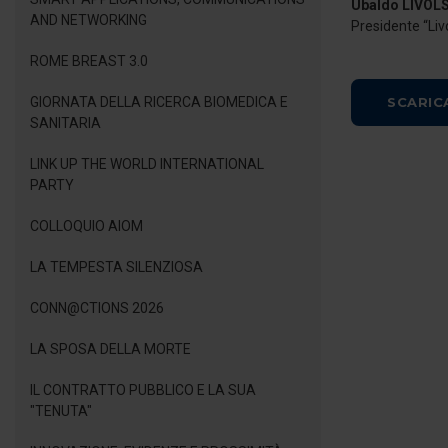
Ubaldo LIVOLS
AND NETWORKING
Presidente “Liv
ROME BREAST 3.0
GIORNATA DELLA RICERCA BIOMEDICA E
SCARIC
SANITARIA
LINK UP THE WORLD INTERNATIONAL
PARTY
COLLOQUIO AIOM
LA TEMPESTA SILENZIOSA
CONN@CTIONS 2026
LA SPOSA DELLA MORTE
IL CONTRATTO PUBBLICO E LA SUA
"TENUTA"