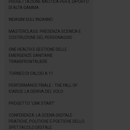
PROGETTAZIONE NAUTICA PER IL DIPORTO
DI ALTA GAMMA
INDAGINI SULL'INGANNO
MASTERCLASS: PRESENZA SCENICA E
COSTRUZIONE DEL PERSONAGGIO
ONE HEALTH E GESTIONE DELLE
EMERGENZE SANITARIE
TRANSFRONTALIERE
TORNEO DI CALCIO A 11
PERFORMANCE FINALE - THE FALL OF
ICARUS: LA DERIVA DEL VOLO
PROGETTO "LINK START"
CONFERENZA: LA SCENA DIGITALE -
PRATICHE, POLITICHE E POETICHE DELLO
SPETTACOLO DIGITALE