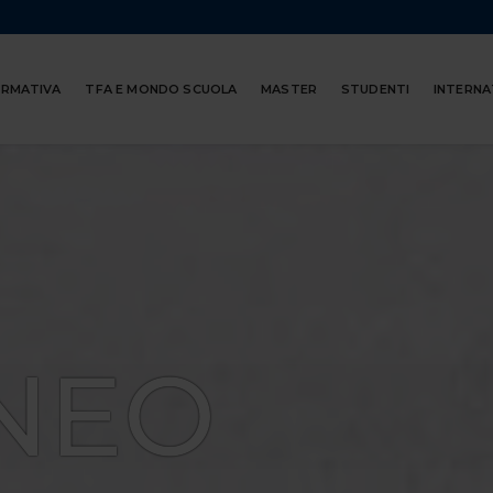
ORMATIVA
TFA E MONDO SCUOLA
MASTER
STUDENTI
INTERNA
NEO