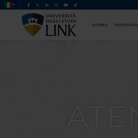
ATENEO
OFFERTA F
ATE