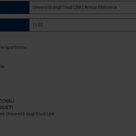
Università degli Studi LINK | Antica Biblioteca
11:00
lis
I
ZIONALI
 GIUSTI
re Università degli Studi Link