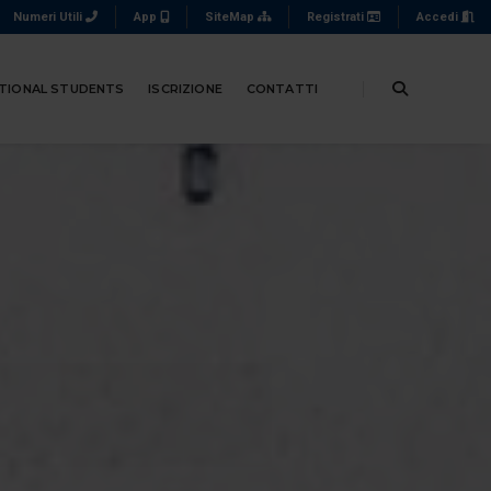
Numeri Utili
App
SiteMap
Registrati
Accedi
TIONAL STUDENTS
ISCRIZIONE
CONTATTI