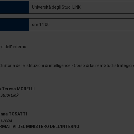
Università degli Studi LINK
ore 14:00
Storia delle istituzioni di intelligence - Corso di laurea: Studi strategici
a Teresa MORELLI
 Studi Link
vanna TOSATTI
 Tuscia
FORMATIVI DEL MINISTERO DELL'INTERNO