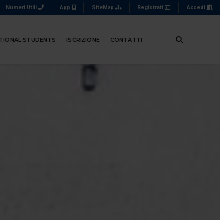
Numeri Utili
App
SiteMap
Registrati
Accedi
TIONAL STUDENTS
ISCRIZIONE
CONTATTI