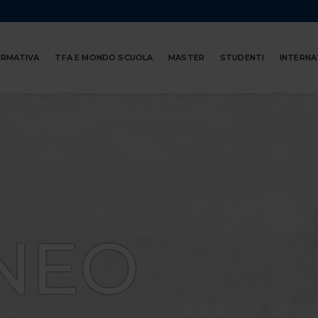
ORMATIVA
TFA E MONDO SCUOLA
MASTER
STUDENTI
INTERNA
NEO