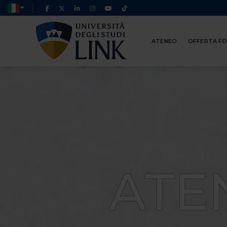
ATENEO
OFFERTA F
ATE