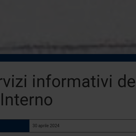
rvizi informativi d
'Interno
30 aprile 2024