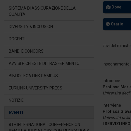
Dove
SISTEMA DI ASSICURAZIONE DELLA
QUALITÀ
Orario
DIVERSITY & INCLUSION
DOCENTI
BANDI E CONCORSI
AVVISI RICHIESTE DI TRASFERIMENTO
Insegnamento di 
BIBLIOTECA LINK CAMPUS
Introduce
Prof.ssa Mari
EURILINK UNIVERSITY PRESS
Università degli
NOTIZIE
Interviene
Prof.ssa Gio
EVENTI
Università della
I SERVIZI IN
8TH INTERNATIONAL CONFERENCE ON
SMART APPLICATIONS, COMMUNICATIONS