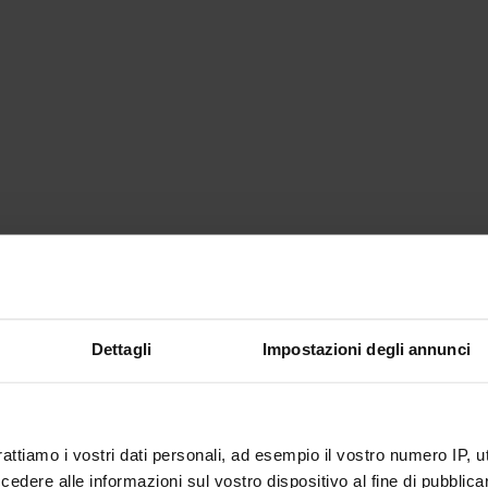
Dettagli
Impostazioni degli annunci
rattiamo i vostri dati personali, ad esempio il vostro numero IP, 
dere alle informazioni sul vostro dispositivo al fine di pubblica