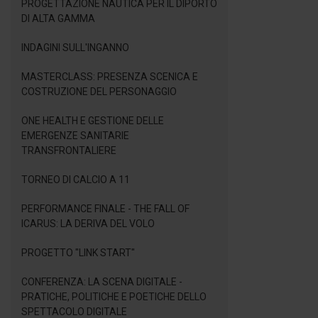
PROGETTAZIONE NAUTICA PER IL DIPORTO
DI ALTA GAMMA
INDAGINI SULL'INGANNO
MASTERCLASS: PRESENZA SCENICA E
COSTRUZIONE DEL PERSONAGGIO
ONE HEALTH E GESTIONE DELLE
EMERGENZE SANITARIE
TRANSFRONTALIERE
TORNEO DI CALCIO A 11
PERFORMANCE FINALE - THE FALL OF
ICARUS: LA DERIVA DEL VOLO
PROGETTO "LINK START"
CONFERENZA: LA SCENA DIGITALE -
PRATICHE, POLITICHE E POETICHE DELLO
SPETTACOLO DIGITALE