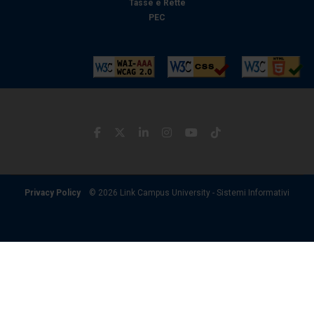
Tasse e Rette
PEC
Privacy Policy
© 2026 Link Campus University - Sistemi Informativi