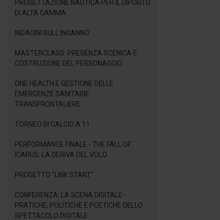
PROGETTAZIONE NAUTICA PER IL DIPORTO
DI ALTA GAMMA
INDAGINI SULL'INGANNO
MASTERCLASS: PRESENZA SCENICA E
COSTRUZIONE DEL PERSONAGGIO
ONE HEALTH E GESTIONE DELLE
EMERGENZE SANITARIE
TRANSFRONTALIERE
TORNEO DI CALCIO A 11
PERFORMANCE FINALE - THE FALL OF
ICARUS: LA DERIVA DEL VOLO
PROGETTO "LINK START"
CONFERENZA: LA SCENA DIGITALE -
PRATICHE, POLITICHE E POETICHE DELLO
SPETTACOLO DIGITALE