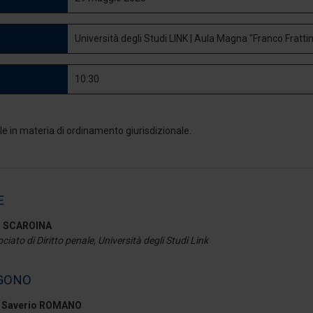
Università degli Studi LINK | Aula Magna "Franco Frattin
10:30
E
sa SCAROINA
iato di Diritto penale, Università degli Studi Link
GONO
o Saverio ROMANO