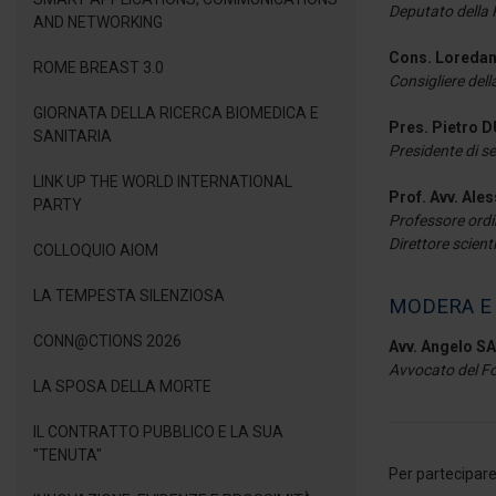
Deputato della 
AND NETWORKING
Cons. Loreda
ROME BREAST 3.0
Consigliere dell
GIORNATA DELLA RICERCA BIOMEDICA E
Pres. Pietro 
SANITARIA
Presidente di se
LINK UP THE WORLD INTERNATIONAL
Prof. Avv. Ale
PARTY
Professore ordin
Direttore scient
COLLOQUIO AIOM
LA TEMPESTA SILENZIOSA
MODERA E
CONN@CTIONS 2026
Avv. Angelo SA
Avvocato del Fo
LA SPOSA DELLA MORTE
IL CONTRATTO PUBBLICO E LA SUA
"TENUTA"
Per partecipare 