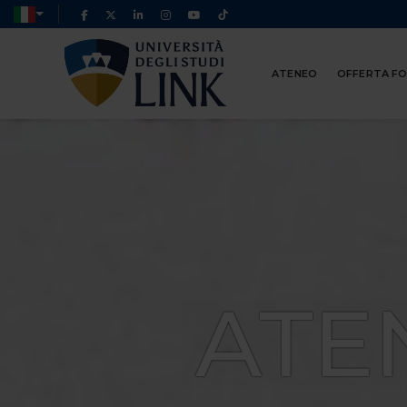
ATENEO
OFFERTA F
ATE