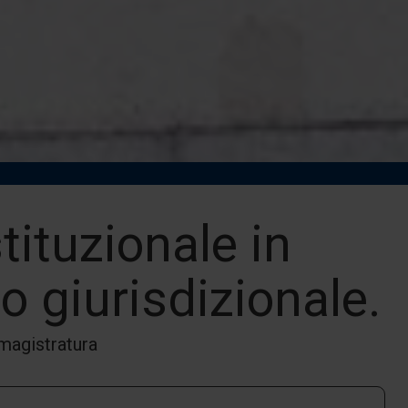
tituzionale in
 giurisdizionale.
 magistratura