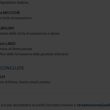
Repubblica Italiana
na MICCICHÈ
a Corte di cassazione
DUBOLINO
zione della Corte di cassazione a riposo
ssio LANZI
ario di Diritto penale
ifico della formazione della giustizia tributaria
 CONCLUDE
LVI
ro di Roma, Centro studi Livatino
e/o per accreditarsi ai crediti formativi scrivere a:
terzamissione@unili