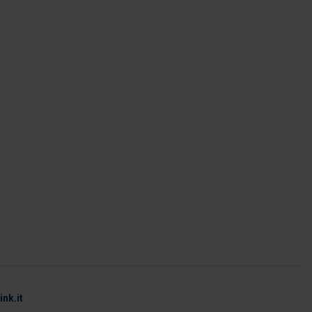
nk.it