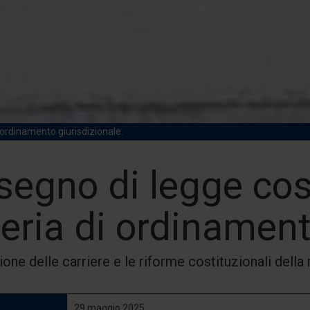
i ordinamento giurisdizionale.
isegno di legge cos
eria di ordinamento
one delle carriere e le riforme costituzionali della
29 maggio 2025