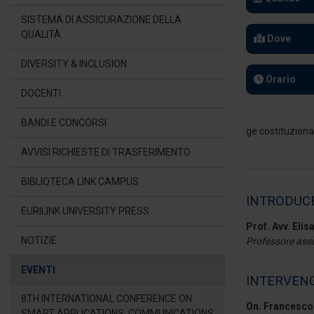
SISTEMA DI ASSICURAZIONE DELLA
QUALITÀ
Dove
DIVERSITY & INCLUSION
Orario
DOCENTI
BANDI E CONCORSI
AVVISI RICHIESTE DI TRASFERIMENTO
BIBLIOTECA LINK CAMPUS
INTRODUC
EURILINK UNIVERSITY PRESS
Prof. Avv. Eli
NOTIZIE
Professore assoc
EVENTI
INTERVEN
8TH INTERNATIONAL CONFERENCE ON
On. Francesc
SMART APPLICATIONS, COMMUNICATIONS