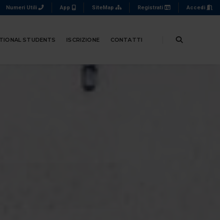
Numeri Utili
App
SiteMap
Registrati
Accedi
TIONAL STUDENTS
ISCRIZIONE
CONTATTI