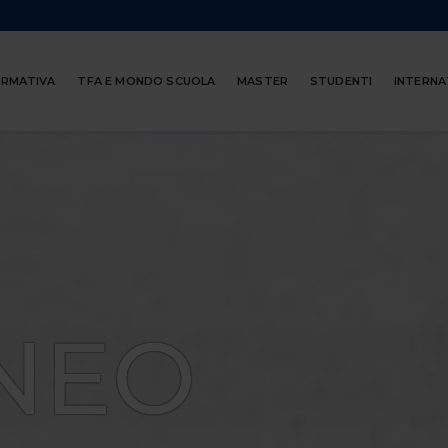
ORMATIVA
TFA E MONDO SCUOLA
MASTER
STUDENTI
INTERNA
NEO