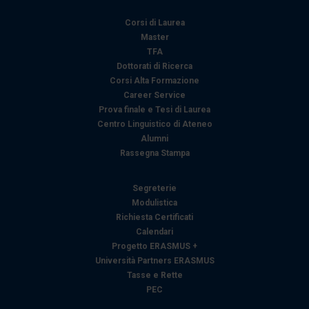
Corsi di Laurea
Master
TFA
Dottorati di Ricerca
Corsi Alta Formazione
Career Service
Prova finale e Tesi di Laurea
Centro Linguistico di Ateneo
Alumni
Rassegna Stampa
Segreterie
Modulistica
Richiesta Certificati
Calendari
Progetto ERASMUS +
Università Partners ERASMUS
Tasse e Rette
PEC