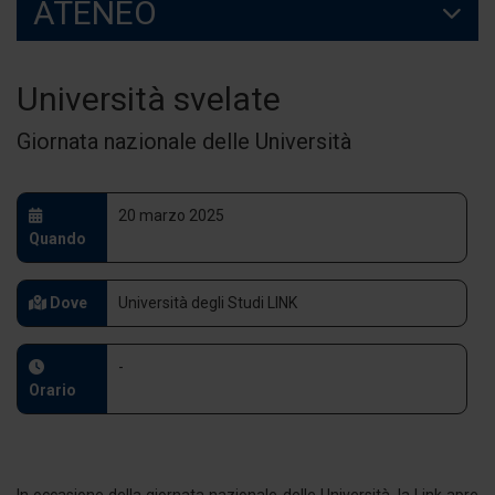
ATENEO
Università svelate
Giornata nazionale delle Università
20 marzo 2025
Quando
Dove
Università degli Studi LINK
-
Orario