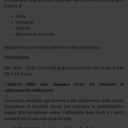
In occasione della giornata nazionale delle Università, la Link apre
le porte a:
Visite
Workshop
Dibattiti
Momenti di confronto
dedicati alla comunità accademica e alla cittadinanza.
PROGRAMMA:
Ore 10:00 - 13:00 | Università degli studi Link | Via del Casale di San
Pio V 44, Roma
L'utilizzo della rete: navigare sicuri tra elementi di
cybersecurity e fake news
Un incontro dedicato agli studenti e alle studentesse delle Scuole
Secondarie di Secondo Grado, per esplorare le problematiche
legate all'informazione online, l'affidabilità delle fonti e i rischi
derivanti da un uso improprio del web.