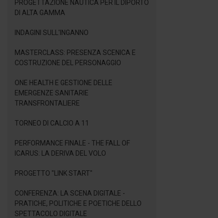
PROGETTAZIONE NAUTICA PER IL DIPORTO
DI ALTA GAMMA
INDAGINI SULL'INGANNO
MASTERCLASS: PRESENZA SCENICA E
COSTRUZIONE DEL PERSONAGGIO
ONE HEALTH E GESTIONE DELLE
EMERGENZE SANITARIE
TRANSFRONTALIERE
TORNEO DI CALCIO A 11
PERFORMANCE FINALE - THE FALL OF
ICARUS: LA DERIVA DEL VOLO
PROGETTO "LINK START"
CONFERENZA: LA SCENA DIGITALE -
PRATICHE, POLITICHE E POETICHE DELLO
SPETTACOLO DIGITALE