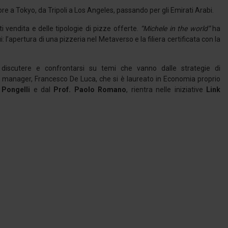
pore a Tokyo, da Tripoli a Los Angeles, passando per gli Emirati Arabi.
i vendita e delle tipologie di pizze offerte.
“Michele in the world”
ha
: l’apertura di una pizzeria nel Metaverso e la filiera certificata con la
 discutere e confrontarsi su temi che vanno dalle strategie di
e manager, Francesco De Luca, che si è laureato in Economia proprio
 Pongelli
e dal
Prof. Paolo Romano
, rientra nelle iniziative
Link