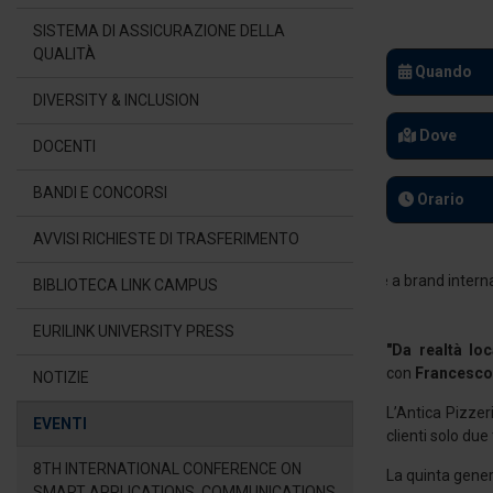
SISTEMA DI ASSICURAZIONE DELLA
QUALITÀ
Quando
DIVERSITY & INCLUSION
Dove
DOCENTI
BANDI E CONCORSI
Orario
AVVISI RICHIESTE DI TRASFERIMENTO
BIBLIOTECA LINK CAMPUS
EURILINK UNIVERSITY PRESS
"Da realtà loc
con
Francesco
NOTIZIE
L’Antica Pizzer
EVENTI
clienti solo due
8TH INTERNATIONAL CONFERENCE ON
La quinta gener
SMART APPLICATIONS, COMMUNICATIONS