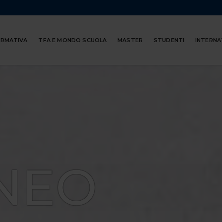
ORMATIVA
TFA E MONDO SCUOLA
MASTER
STUDENTI
INTERNA
NEO