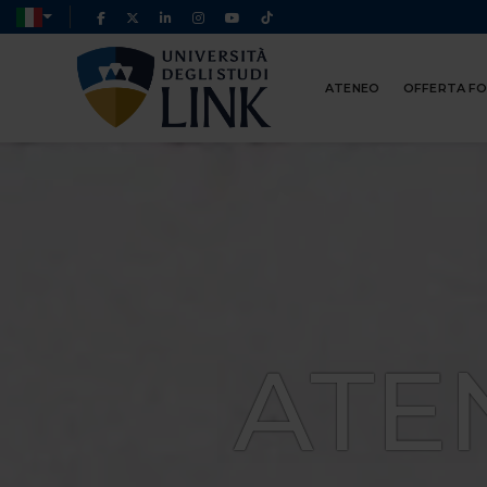
ATENEO
OFFERTA F
ATE