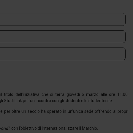
l titolo dell’iniziativa che si terrà giovedì 6 marzo alle ore 11.00,
li Studi Link per un incontro con gli studenti e le studentesse.
 e per oltre un secolo ha operato in un’unica sede offrendo ai propri
world”
, con l’obiettivo di internazionalizzare il Marchio.