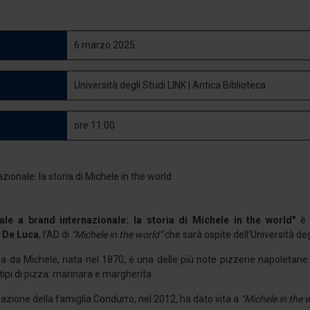
6 marzo 2025
Università degli Studi LINK | Antica Biblioteca
ore 11:00
ale a brand internazionale: la storia di Michele in the world"
è i
 De Luca
, l’AD di
“Michele in the world”
che sarà ospite dell’Università deg
ia da Michele, nata nel 1870, è una delle più note pizzerie napoletane
 tipi di pizza: marinara e margherita.
azione della famiglia Condurro, nel 2012, ha dato vita a
“Michele in the 