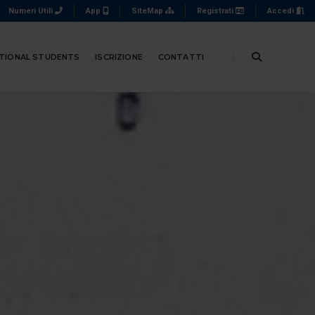
Numeri Utili
App
SiteMap
Registrati
Accedi
TIONAL STUDENTS
ISCRIZIONE
CONTATTI