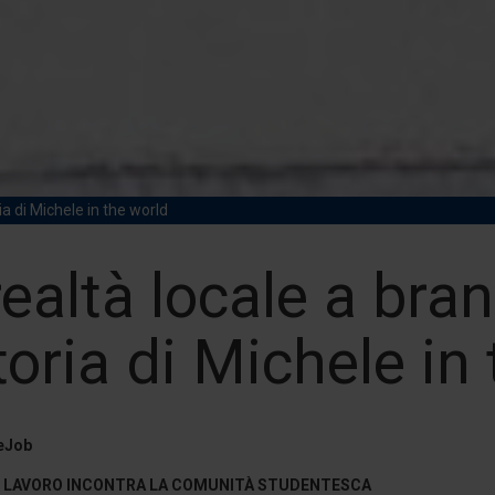
ia di Michele in the world
ealtà locale a bra
toria di Michele in
eJob
L LAVORO INCONTRA LA COMUNITÀ STUDENTESCA