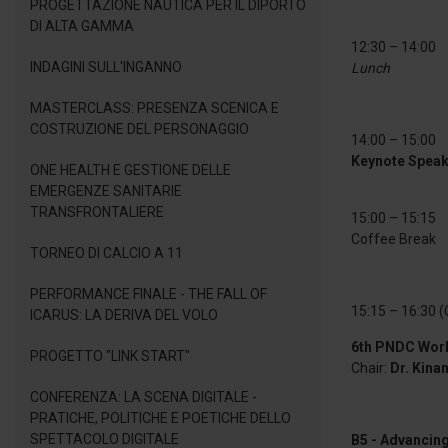
PROGETTAZIONE NAUTICA PER IL DIPORTO
DI ALTA GAMMA
12:30 – 14:00
INDAGINI SULL'INGANNO
Lunch
MASTERCLASS: PRESENZA SCENICA E
COSTRUZIONE DEL PERSONAGGIO
14:00 – 15:00
Keynote Speake
ONE HEALTH E GESTIONE DELLE
EMERGENZE SANITARIE
TRANSFRONTALIERE
15:00 – 15:15
Coffee Break
TORNEO DI CALCIO A 11
PERFORMANCE FINALE - THE FALL OF
15:15 – 16:30 (
ICARUS: LA DERIVA DEL VOLO
6th PNDC Work
PROGETTO "LINK START"
Chair:
Dr. Kin
CONFERENZA: LA SCENA DIGITALE -
PRATICHE, POLITICHE E POETICHE DELLO
SPETTACOLO DIGITALE
B5 - Advancing