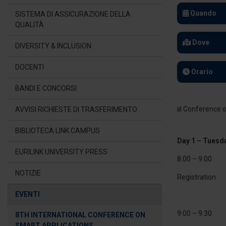
Quando
SISTEMA DI ASSICURAZIONE DELLA
QUALITÀ
Dove
DIVERSITY & INCLUSION
DOCENTI
Orario
BANDI E CONCORSI
AVVISI RICHIESTE DI TRASFERIMENTO
BIBLIOTECA LINK CAMPUS
Day 1 – Tuesda
EURILINK UNIVERSITY PRESS
8:00 – 9:00
NOTIZIE
Registration
EVENTI
9:00 – 9:30
8TH INTERNATIONAL CONFERENCE ON
SMART APPLICATIONS,