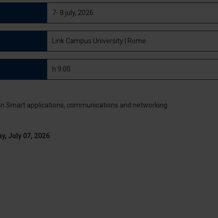
7- 8 july, 2026
Link Campus University | Rome
h 9:00
y, July 07, 2026