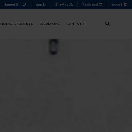
Numeri Utili
App
SiteMap
Registrati
Accedi
TIONAL STUDENTS
ISCRIZIONE
CONTATTI