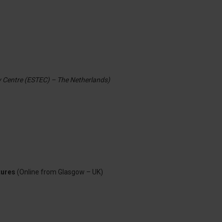
 Centre (ESTEC) – The Netherlands)
tures
(Online from Glasgow – UK)