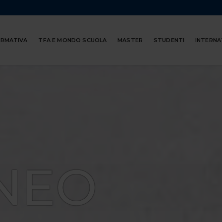
ORMATIVA
TFA E MONDO SCUOLA
MASTER
STUDENTI
INTERNA
NEO