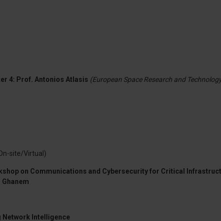
r 4: Prof. Antonios Atlasis
(European Space Research and Technology
On-site/Virtual)
shop on Communications and Cybersecurity for Critical Infrastruc
an Ghanem
 Network Intelligence