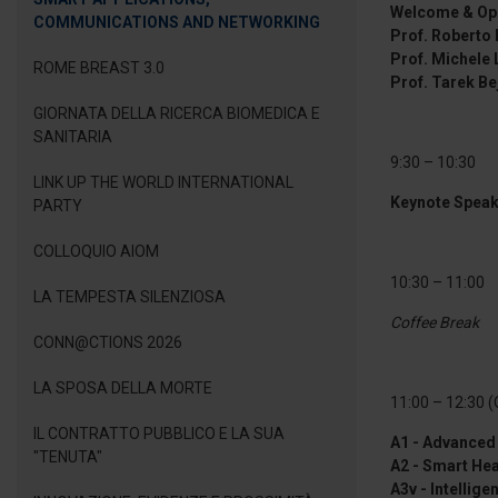
Welcome & Op
COMMUNICATIONS AND NETWORKING
Prof. Roberto
Prof. Michele
ROME BREAST 3.0
Prof. Tarek Be
GIORNATA DELLA RICERCA BIOMEDICA E
SANITARIA
9:30 – 10:30
LINK UP THE WORLD INTERNATIONAL
Keynote Speak
PARTY
COLLOQUIO AIOM
10:30 – 11:00
LA TEMPESTA SILENZIOSA
Coffee Break
CONN@CTIONS 2026
LA SPOSA DELLA MORTE
11:00 – 12:30 (
IL CONTRATTO PUBBLICO E LA SUA
A1 - Advanced
"TENUTA"
A2 - Smart Hea
A3v - Intellig