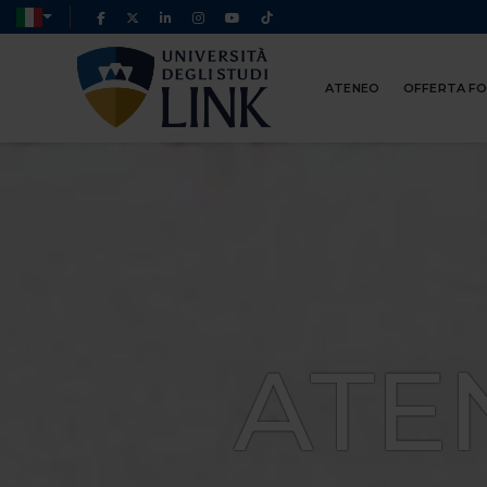
ATENEO
OFFERTA F
ATE